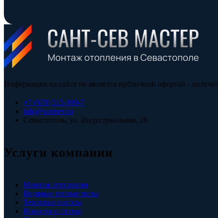
Информация на сайте не является публичной офертой - получи
+7 (978) 515-999-7
info@santsev.ru
Севастополь, ул. Индустриальная, 26
Услуги компании
Монтаж отопления
Водяные теплые полы
Тепловые насосы
Новости и статьи