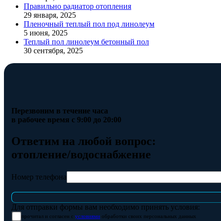
Правильно радиатор отопления
29 января, 2025
Пленочный теплый пол под линолеум
5 июня, 2025
Теплый пол линолеум бетонный пол
30 сентября, 2025
Перезвоним в течение часа
в рабочее время с 9:00 до 20:00
Ответим на любой вопрос:
отопление/водоснабжение
Номер телефона
Для отправки формы вам необходимо принять условия:
прочитал и согласен с
условиями
обработки своих персональных данных