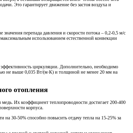
дачи. Это гарантирует движение без застоя воздуха и
начения перепада давления и скорости потока – 0,2-0,5 м/с
с максимальным использованием естественной конвекции
т эффективность циркуляции. Дополнительно, необходимо
ью не выше 0,035 Вт/(м·К) и толщиной не менее 20 мм на
ного отопления
 медь. Их коэффициент теплопроводности достигает 200-400
 поверхности корпуса.
и на 30-50% способно повысить отдачу тепла на 15-25% за