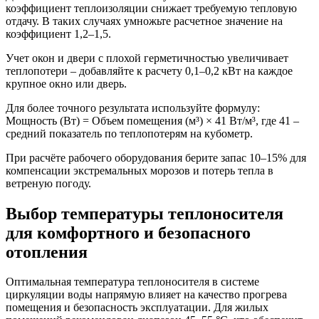
коэффициент теплоизоляции снижает требуемую тепловую
отдачу. В таких случаях умножьте расчетное значение на
коэффициент 1,2–1,5.
Учет окон и двери с плохой герметичностью увеличивает
теплопотери – добавляйте к расчету 0,1–0,2 кВт на каждое
крупное окно или дверь.
Для более точного результата используйте формулу:
Мощность (Вт) = Объем помещения (м³) × 41 Вт/м³, где 41 –
средний показатель по теплопотерям на кубометр.
При расчёте рабочего оборудования берите запас 10–15% для
компенсации экстремальных морозов и потерь тепла в
ветреную погоду.
Выбор температуры теплоносителя
для комфортного и безопасного
отопления
Оптимальная температура теплоносителя в системе
циркуляции воды напрямую влияет на качество прогрева
помещения и безопасность эксплуатации. Для жилых