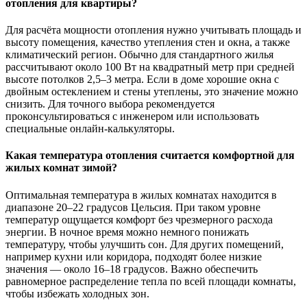
отопления для квартиры?
Для расчёта мощности отопления нужно учитывать площадь и
высоту помещения, качество утепления стен и окна, а также
климатический регион. Обычно для стандартного жилья
рассчитывают около 100 Вт на квадратный метр при средней
высоте потолков 2,5–3 метра. Если в доме хорошие окна с
двойным остеклением и стены утеплены, это значение можно
снизить. Для точного выбора рекомендуется
проконсультироваться с инженером или использовать
специальные онлайн-калькуляторы.
Какая температура отопления считается комфортной для
жилых комнат зимой?
Оптимальная температура в жилых комнатах находится в
диапазоне 20–22 градусов Цельсия. При таком уровне
температур ощущается комфорт без чрезмерного расхода
энергии. В ночное время можно немного понижать
температуру, чтобы улучшить сон. Для других помещений,
например кухни или коридора, подходят более низкие
значения — около 16–18 градусов. Важно обеспечить
равномерное распределение тепла по всей площади комнаты,
чтобы избежать холодных зон.