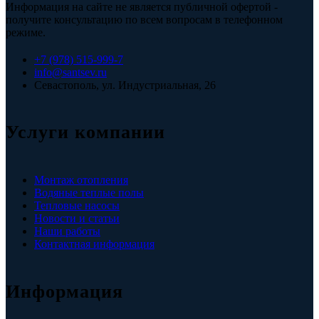
Информация на сайте не является публичной офертой -
получите консультацию по всем вопросам в телефонном
режиме.
+7 (978) 515-999-7
info@santsev.ru
Севастополь, ул. Индустриальная, 26
Услуги компании
Монтаж отопления
Водяные теплые полы
Тепловые насосы
Новости и статьи
Наши работы
Контактная информация
Информация