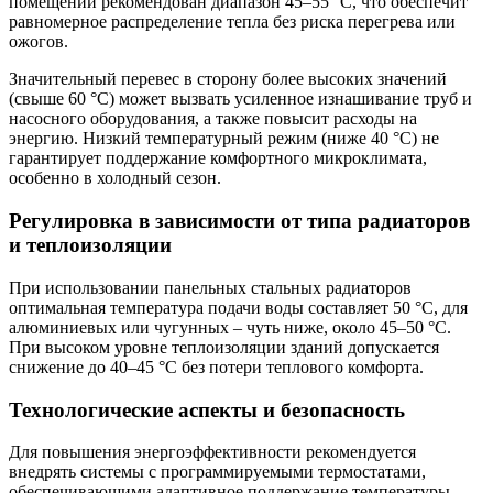
помещений рекомендован диапазон 45–55 °C, что обеспечит
равномерное распределение тепла без риска перегрева или
ожогов.
Значительный перевес в сторону более высоких значений
(свыше 60 °C) может вызвать усиленное изнашивание труб и
насосного оборудования, а также повысит расходы на
энергию. Низкий температурный режим (ниже 40 °C) не
гарантирует поддержание комфортного микроклимата,
особенно в холодный сезон.
Регулировка в зависимости от типа радиаторов
и теплоизоляции
При использовании панельных стальных радиаторов
оптимальная температура подачи воды составляет 50 °C, для
алюминиевых или чугунных – чуть ниже, около 45–50 °C.
При высоком уровне теплоизоляции зданий допускается
снижение до 40–45 °C без потери теплового комфорта.
Технологические аспекты и безопасность
Для повышения энергоэффективности рекомендуется
внедрять системы с программируемыми термостатами,
обеспечивающими адаптивное поддержание температуры.