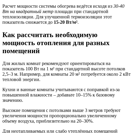
Расчет мощности системы обогрева ведётся исходя из
30-40
Вт на квадратный метр
площади при стандартной
теплоизоляции. Для улучшенной термоизоляции этот
показатель снижается до
15-20 Вт/м²
.
Как рассчитать необходимую
мощность отопления для разных
помещений
Для жилых комнат рекомендуют ориентироваться на
показатель 100 Вт на 1 м² при стандартной высоте потолков
2,5–3 м. Например, для комнаты 20 м² потребуется около 2 кВт
тепловой энергии.
Кухни и ванные комнаты учитываются с поправкой из-за
повышенной влажности – добавьте 10–15% к базовому
значению.
Высокие помещения с потолками выше 3 метров требуют
увеличения мощности пропорционально увеличенному
объему воздуха, приблизительно на 20–30%.
Для неотапливаемых или слабо утеплённых помещений