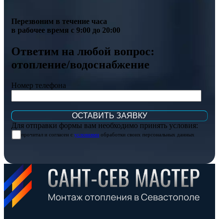
Перезвоним в течение часа
в рабочее время с 9:00 до 20:00
Ответим на любой вопрос:
отопление/водоснабжение
Номер телефона
Для отправки формы вам необходимо принять условия:
прочитал и согласен с
условиями
обработки своих персональных данных