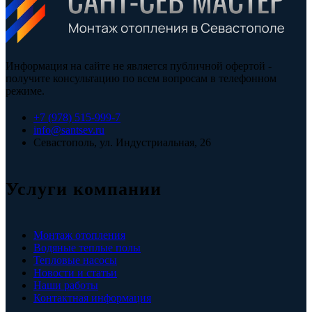
Информация на сайте не является публичной офертой -
получите консультацию по всем вопросам в телефонном
режиме.
+7 (978) 515-999-7
info@santsev.ru
Севастополь, ул. Индустриальная, 26
Услуги компании
Монтаж отопления
Водяные теплые полы
Тепловые насосы
Новости и статьи
Наши работы
Контактная информация