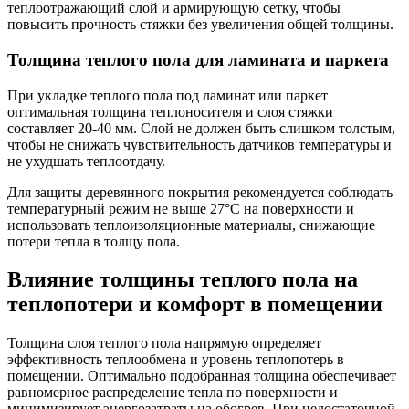
теплоотражающий слой и армирующую сетку, чтобы
повысить прочность стяжки без увеличения общей толщины.
Толщина теплого пола для ламината и паркета
При укладке теплого пола под ламинат или паркет
оптимальная толщина теплоносителя и слоя стяжки
составляет 20-40 мм. Слой не должен быть слишком толстым,
чтобы не снижать чувствительность датчиков температуры и
не ухудшать теплоотдачу.
Для защиты деревянного покрытия рекомендуется соблюдать
температурный режим не выше 27°C на поверхности и
использовать теплоизоляционные материалы, снижающие
потери тепла в толщу пола.
Влияние толщины теплого пола на
теплопотери и комфорт в помещении
Толщина слоя теплого пола напрямую определяет
эффективность теплообмена и уровень теплопотерь в
помещении. Оптимально подобранная толщина обеспечивает
равномерное распределение тепла по поверхности и
минимизирует энергозатраты на обогрев. При недостаточной