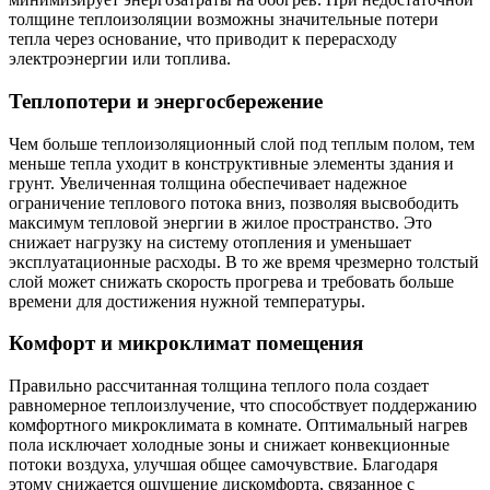
толщине теплоизоляции возможны значительные потери
тепла через основание, что приводит к перерасходу
электроэнергии или топлива.
Теплопотери и энергосбережение
Чем больше теплоизоляционный слой под теплым полом, тем
меньше тепла уходит в конструктивные элементы здания и
грунт. Увеличенная толщина обеспечивает надежное
ограничение теплового потока вниз, позволяя высвободить
максимум тепловой энергии в жилое пространство. Это
снижает нагрузку на систему отопления и уменьшает
эксплуатационные расходы. В то же время чрезмерно толстый
слой может снижать скорость прогрева и требовать больше
времени для достижения нужной температуры.
Комфорт и микроклимат помещения
Правильно рассчитанная толщина теплого пола создает
равномерное теплоизлучение, что способствует поддержанию
комфортного микроклимата в комнате. Оптимальный нагрев
пола исключает холодные зоны и снижает конвекционные
потоки воздуха, улучшая общее самочувствие. Благодаря
этому снижается ощущение дискомфорта, связанное с