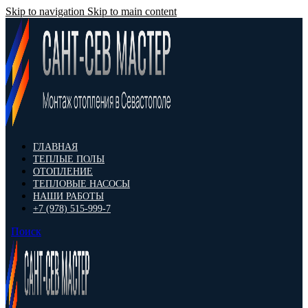
Skip to navigation
Skip to main content
ГЛАВНАЯ
ТЕПЛЫЕ ПОЛЫ
ОТОПЛЕНИЕ
ТЕПЛОВЫЕ НАСОСЫ
НАШИ РАБОТЫ
+7 (978) 515-999-7
Поиск