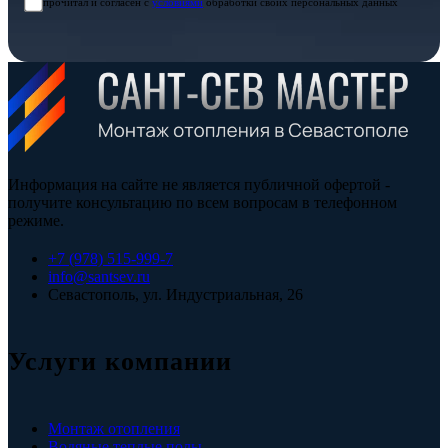
прочитал и согласен с
условиями
обработки своих персональных данных
Информация на сайте не является публичной офертой -
получите консультацию по всем вопросам в телефонном
режиме.
+7 (978) 515-999-7
info@santsev.ru
Севастополь, ул. Индустриальная, 26
Услуги компании
Монтаж отопления
Водяные теплые полы