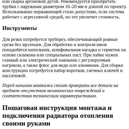
или сварка аргоновой дугой. Рекомендуется приобретать
трубки с наружным диаметром 16–20 мм и длиной по проекту.
Использование нержавеющей стали допустимо, если система
работает с агрессивной средой, но это увеличит стоимость.
Инструменты
Для резки потребуется труборез, обеспечивающий ровные
срезы без заусенцев. Для обработки и контроля швов
понадобятся напильник, шлифовальная насадка и герметик на
основе силикона или специальных паст. При пайке нужен
газовый или электрический паяльник с регулируемым
нагревом, а также флюс для меди или алюминия. Для сборки
конструкции потребуется набор воротков, гаечных ключей и
пассатижей.
Перед началом монтажа стоит проверить все детали на
предмет отсутствия механических повреждений и
соответствия техническим характеристикам.
Пошаговая инструкция монтажа и
подключения радиатора отопления
своими руками