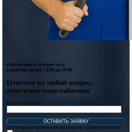
Перезвоним в течение часа
в рабочее время с 9:00 до 20:00
Ответим на любой вопрос:
отопление/водоснабжение
Номер телефона
Для отправки формы вам необходимо принять условия: