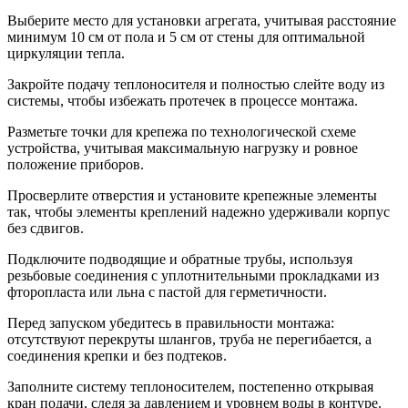
Выберите место для установки агрегата, учитывая расстояние
минимум 10 см от пола и 5 см от стены для оптимальной
циркуляции тепла.
Закройте подачу теплоносителя и полностью слейте воду из
системы, чтобы избежать протечек в процессе монтажа.
Разметьте точки для крепежа по технологической схеме
устройства, учитывая максимальную нагрузку и ровное
положение приборов.
Просверлите отверстия и установите крепежные элементы
так, чтобы элементы креплений надежно удерживали корпус
без сдвигов.
Подключите подводящие и обратные трубы, используя
резьбовые соединения с уплотнительными прокладками из
фторопласта или льна с пастой для герметичности.
Перед запуском убедитесь в правильности монтажа:
отсутствуют перекруты шлангов, труба не перегибается, а
соединения крепки и без подтеков.
Заполните систему теплоносителем, постепенно открывая
кран подачи, следя за давлением и уровнем воды в контуре.