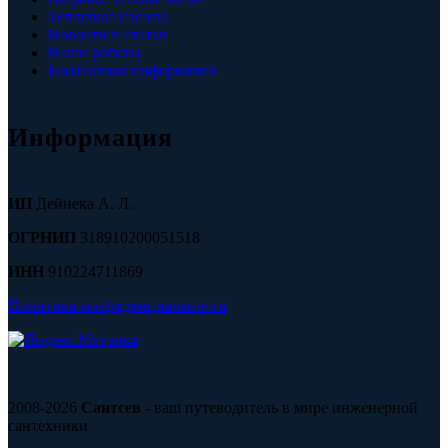
Тепловые насосы
Новости и статьи
Наши работы
Контактная информация
Информация
ИП
Дейнека А. Л.
ОГРНИП
318910200051518
ИНН
910224711869
Политика конфиденциальности
2008-2026
Сантсев
- ваш путеводитель в мире инженерной
сантехники