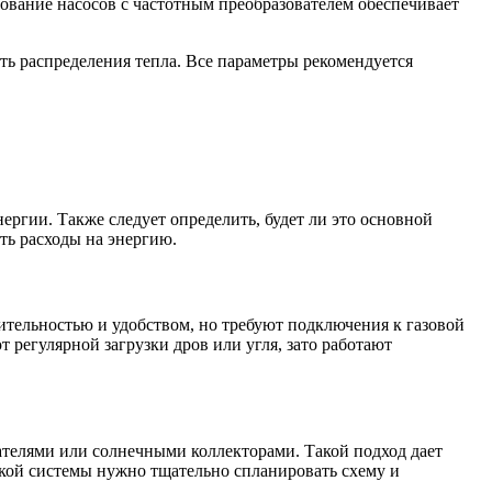
ование насосов с частотным преобразователем обеспечивает
ь распределения тепла. Все параметры рекомендуется
ргии. Также следует определить, будет ли это основной
ть расходы на энергию.
ительностью и удобством, но требуют подключения к газовой
 регулярной загрузки дров или угля, зато работают
ателями или солнечными коллекторами. Такой подход дает
акой системы нужно тщательно спланировать схему и