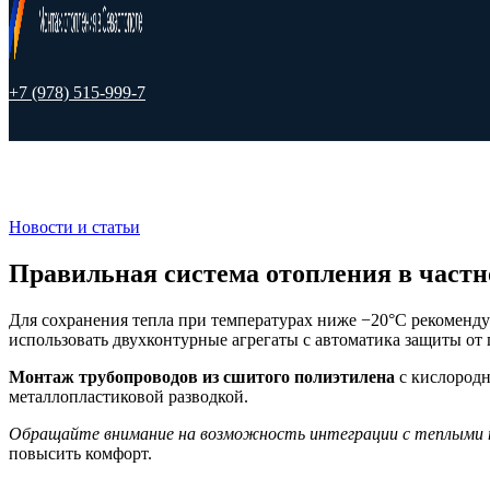
+7 (978) 515-999-7
Новости и статьи
Правильная система отопления в частн
Для сохранения тепла при температурах ниже −20°С рекоменду
использовать двухконтурные агрегаты с автоматика защиты от 
Монтаж трубопроводов из сшитого полиэтилена
с кислородн
металлопластиковой разводкой.
Обращайте внимание на возможность интеграции с теплыми 
повысить комфорт.