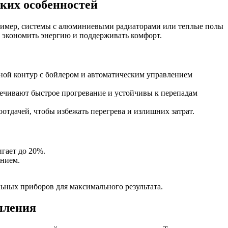
ких особенностей
пример, системы с алюминиевыми радиаторами или теплые полы
 экономить энергию и поддерживать комфорт.
яной контур с бойлером и автоматическим управлением
печивают быстрое прогревание и устойчивы к перепадам
тдачей, чтобы избежать перегрева и излишних затрат.
гает до 20%.
ением.
ьных приборов для максимального результата.
пления