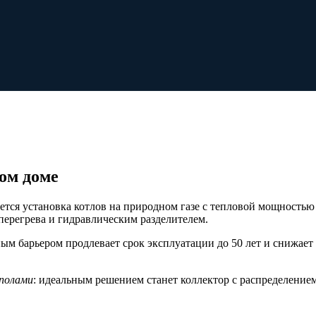
ом доме
ется установка котлов на природном газе с тепловой мощностью
перегрева и гидравлическим разделителем.
ым барьером продлевает срок эксплуатации до 50 лет и снижае
полами
: идеальным решением станет коллектор с распределением