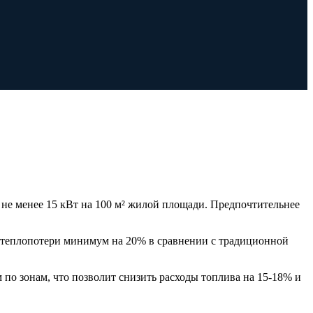
 не менее 15 кВт на 100 м² жилой площади. Предпочтительнее
т теплопотери минимум на 20% в сравнении с традиционной
 по зонам, что позволит снизить расходы топлива на 15-18% и