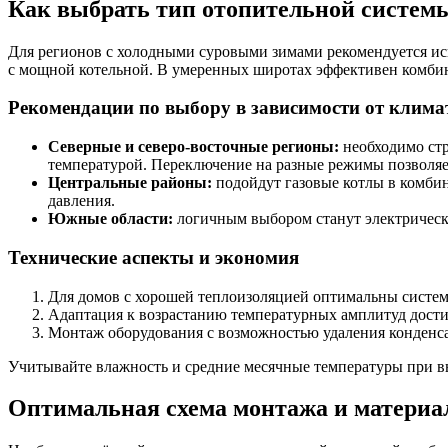
Как выбрать тип отопительной системы
Для регионов с холодными суровыми зимами рекомендуется ис
с мощной котельной. В умеренных широтах эффективен комбин
Рекомендации по выбору в зависимости от клима
Северные и северо-восточные регионы:
необходимо стр
температурой. Переключение на разные режимы позволяет
Центральные районы:
подойдут газовые котлы в комбин
давления.
Южные области:
логичным выбором станут электрически
Технические аспекты и экономия
Для домов с хорошей теплоизоляцией оптимальны систем
Адаптация к возрастанию температурных амплитуд дости
Монтаж оборудования с возможностью удаления конденса
Учитывайте влажность и средние месячные температуры при в
Оптимальная схема монтажа и материа