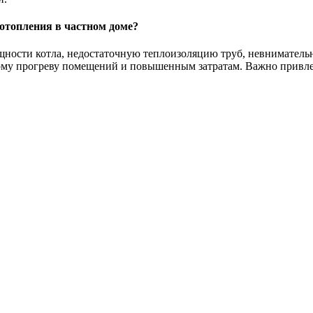
отопления в частном доме?
ости котла, недостаточную теплоизоляцию труб, невнимательно
ному прогреву помещений и повышенным затратам. Важно привл