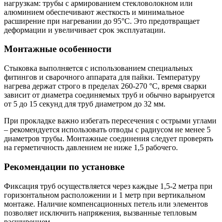
нагрузкам: трубы с армированием стекловолокном или
алюминием обеспечивают жесткость и минимальное
расширение при нагревании до 95°C. Это предотвращает
деформации и увеличивает срок эксплуатации.
Монтажные особенности
Стыковка выполняется с использованием специальных
фитингов и сварочного аппарата для пайки. Температуру
нагрева держат строго в пределах 260-270 °С, время сварки
зависит от диаметра соединяемых труб и обычно варьируется
от 5 до 15 секунд для труб диаметром до 32 мм.
При прокладке важно избегать пересечения с острыми углами
– рекомендуется использовать отводы с радиусом не менее 5
диаметров трубы. Монтажные соединения следует проверять
на герметичность давлением не ниже 1,5 рабочего.
Рекомендации по установке
Фиксация труб осуществляется через каждые 1,5-2 метра при
горизонтальном расположении и 1 метр при вертикальном
монтаже. Наличие компенсационных петель или элементов
позволяет исключить напряжения, вызванные тепловым
расширением.