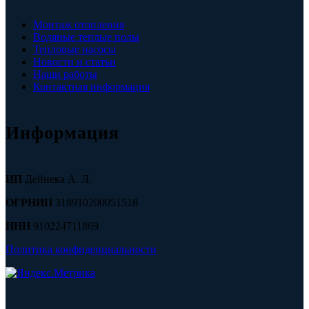
Монтаж отопления
Водяные теплые полы
Тепловые насосы
Новости и статьи
Наши работы
Контактная информация
Информация
ИП
Дейнека А. Л.
ОГРНИП
318910200051518
ИНН
910224711869
Политика конфиденциальности