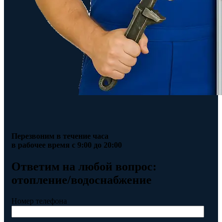
Перезвоним в течение часа
в рабочее время с 9:00 до 20:00
Ответим на любой вопрос:
отопление/водоснабжение
Номер телефона