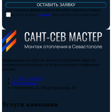
Для отправки формы вам необходимо принять условия:
прочитал и согласен с
условиями
обработки своих персональных данных
Информация на сайте не является публичной офертой -
получите консультацию по всем вопросам в телефонном
режиме.
+7 (978) 515-999-7
info@santsev.ru
Севастополь, ул. Индустриальная, 26
Услуги компании