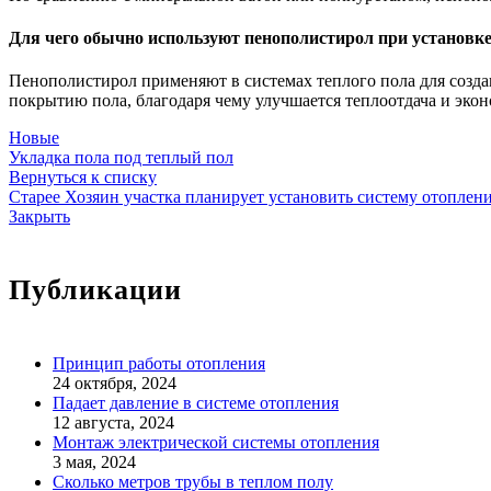
Для чего обычно используют пенополистирол при установке
Пенополистирол применяют в системах теплого пола для созда
покрытию пола, благодаря чему улучшается теплоотдача и экон
Новые
Укладка пола под теплый пол
Вернуться к списку
Старее
Хозяин участка планирует установить систему отоплен
Закрыть
Публикации
Принцип работы отопления
24 октября, 2024
Падает давление в системе отопления
12 августа, 2024
Монтаж электрической системы отопления
3 мая, 2024
Сколько метров трубы в теплом полу