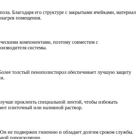
пола. Благодаря его структуре с закрытыми ячейками, материал
 нагрев помещения.
рическими компонентами, поэтому совместим с
оизводителя системы.
 Более толстый пенополистирол обеспечивает лучшую защиту
ии.
лучше проклеить специальной лентой, чтобы избежать
вают плиточный или наливной раствор.
а. Он не подвержен гниению и обладает долгим сроком службы.
ьной пароизоляции.