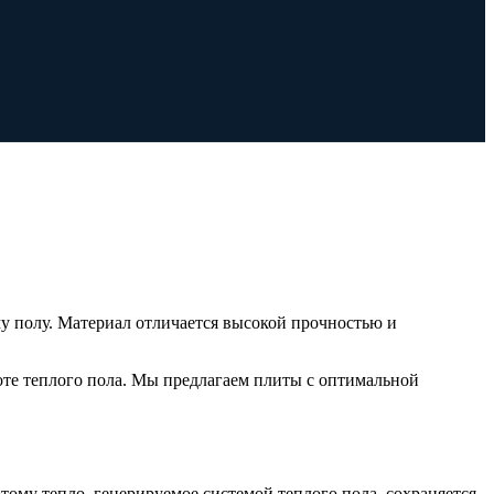
у полу. Материал отличается высокой прочностью и
те теплого пола. Мы предлагаем плиты с оптимальной
тому тепло, генерируемое системой теплого пола, сохраняется