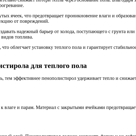
рогревание.
утых ячеек, что предотвращает проникновение влаги и образова
рукцию от повреждений.
здавать надежный барьер от холода, поступающего с грунта или
 видов топлива.
 что облегчает установку теплого пола и гарантирует стабильн
стирола для теплого пола
ль, тем эффективнее пенополистирол удерживает тепло и снижае
к влаге и парам. Материал с закрытыми ячейками предотвраща