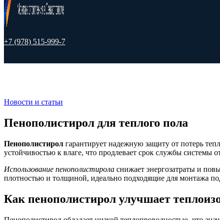
+7 (978) 515-999-7
Новости и статьи
Пенополистирол для теплого пола
Пенополистирол
гарантирует надежную защиту от потерь тепл
устойчивостью к влаге, что продлевает срок службы системы о
Использование пенополистирола
снижает энергозатраты и повы
плотностью и толщиной, идеально подходящие для монтажа п
Как пенополистирол улучшает теплоиз
Пенополистирол обладает низкой теплопроводностью, что значи