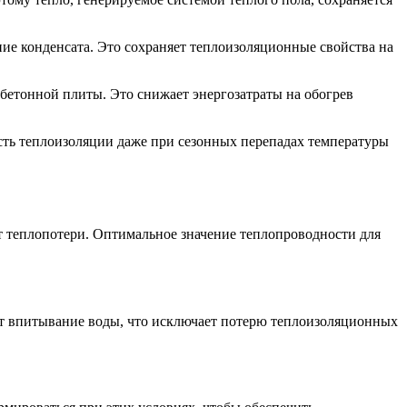
ние конденсата. Это сохраняет теплоизоляционные свойства на
 бетонной плиты. Это снижает энергозатраты на обогрев
ость теплоизоляции даже при сезонных перепадах температуры
т теплопотери. Оптимальное значение теплопроводности для
ет впитывание воды, что исключает потерю теплоизоляционных