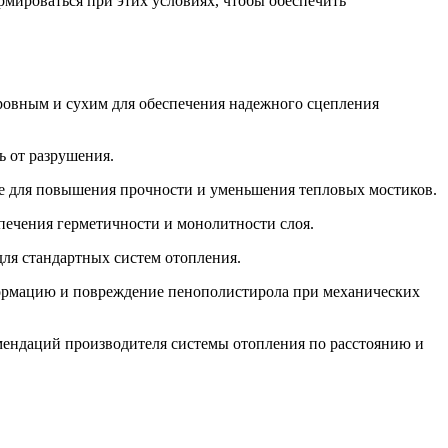
мироваться при этих условиях, чтобы обеспечить
 ровным и сухим для обеспечения надежного сцепления
ь от разрушения.
ке для повышения прочности и уменьшения тепловых мостиков.
ечения герметичности и монолитности слоя.
для стандартных систем отопления.
формацию и повреждение пенополистирола при механических
мендаций производителя системы отопления по расстоянию и