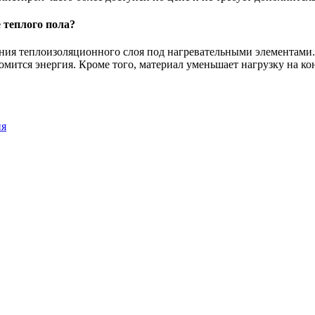
 теплого пола?
ния теплоизоляционного слоя под нагревательными элементами. 
омится энергия. Кроме того, материал уменьшает нагрузку на ко
ия