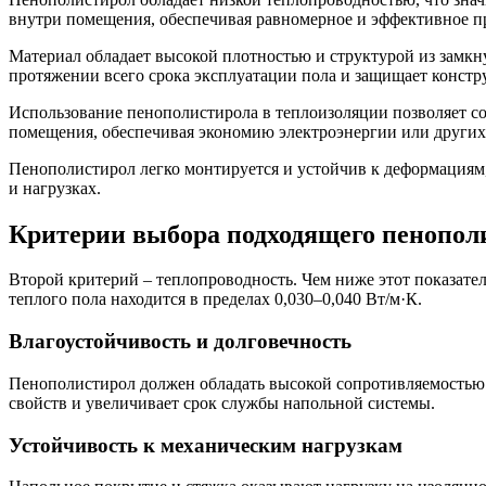
внутри помещения, обеспечивая равномерное и эффективное п
Материал обладает высокой плотностью и структурой из замкн
протяжении всего срока эксплуатации пола и защищает конст
Использование пенополистирола в теплоизоляции позволяет со
помещения, обеспечивая экономию электроэнергии или других
Пенополистирол легко монтируется и устойчив к деформациям,
и нагрузках.
Критерии выбора подходящего пенополи
Второй критерий – теплопроводность. Чем ниже этот показате
теплого пола находится в пределах 0,030–0,040 Вт/м·К.
Влагоустойчивость и долговечность
Пенополистирол должен обладать высокой сопротивляемостью 
свойств и увеличивает срок службы напольной системы.
Устойчивость к механическим нагрузкам