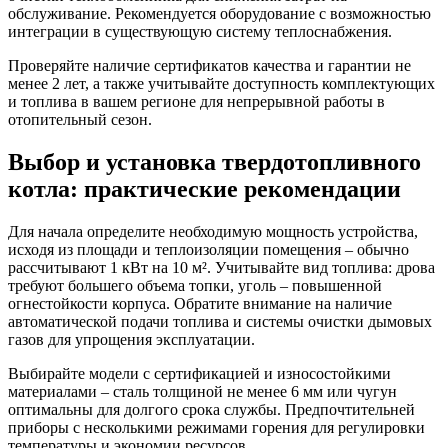
обслуживание. Рекомендуется оборудование с возможностью
интеграции в существующую систему теплоснабжения.
Проверяйте наличие сертификатов качества и гарантии не
менее 2 лет, а также учитывайте доступность комплектующих
и топлива в вашем регионе для непрерывной работы в
отопительный сезон.
Выбор и установка твердотопливного
котла: практические рекомендации
Для начала определите необходимую мощность устройства,
исходя из площади и теплоизоляции помещения – обычно
рассчитывают 1 кВт на 10 м². Учитывайте вид топлива: дрова
требуют большего объема топки, уголь – повышенной
огнестойкости корпуса. Обратите внимание на наличие
автоматической подачи топлива и системы очистки дымовых
газов для упрощения эксплуатации.
Выбирайте модели с сертификацией и износостойкими
материалами – сталь толщиной не менее 6 мм или чугун
оптимальны для долгого срока службы. Предпочтительней
приборы с несколькими режимами горения для регулировки
температуры и экономии ресурсов.