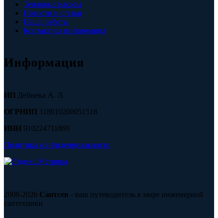
Тепловые насосы
Новости и статьи
Наши работы
Контактная информация
Информация
ИП
Дейнека А. Л.
ОГРНИП
318910200051518
ИНН
910224711869
Политика конфиденциальности
2008-2026
Сантсев
- ваш путеводитель в мире инженерной
сантехники