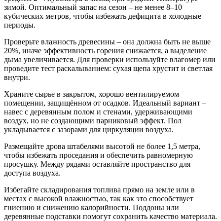
зимой. Оптимальный запас на сезон – не менее 8–10
кубических метров, чтобы избежать дефицита в холодные
периоды.
Проверьте влажность древесины – она должна быть не выше
20%, иначе эффективность горения снижается, а выделение
дыма увеличивается. Для проверки используйте влагомер или
проведите тест раскалыванием: сухая щепа хрустит и светлая
внутри.
Храните сырье в закрытом, хорошо вентилируемом
помещении, защищённом от осадков. Идеальный вариант –
навес с деревянным полом и стенами, удерживающими
воздух, но не создающими парниковый эффект. Пол
укладывается с зазорами для циркуляции воздуха.
Размещайте дрова штабелями высотой не более 1,5 метра,
чтобы избежать проседания и обеспечить равномерную
просушку. Между рядами оставляйте пространство для
доступа воздуха.
Избегайте складирования топлива прямо на земле или в
местах с высокой влажностью, так как это способствует
гниению и снижению калорийности. Поддоны или
деревянные подставки помогут сохранить качество материала.