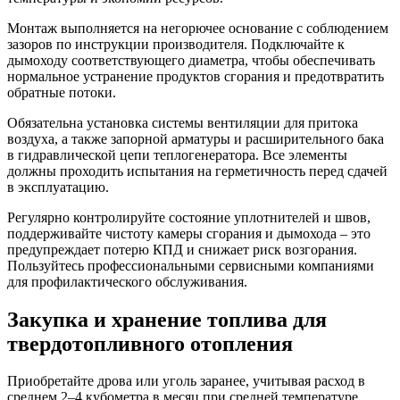
Монтаж выполняется на негорючее основание с соблюдением
зазоров по инструкции производителя. Подключайте к
дымоходу соответствующего диаметра, чтобы обеспечивать
нормальное устранение продуктов сгорания и предотвратить
обратные потоки.
Обязательна установка системы вентиляции для притока
воздуха, а также запорной арматуры и расширительного бака
в гидравлической цепи теплогенератора. Все элементы
должны проходить испытания на герметичность перед сдачей
в эксплуатацию.
Регулярно контролируйте состояние уплотнителей и швов,
поддерживайте чистоту камеры сгорания и дымохода – это
предупреждает потерю КПД и снижает риск возгорания.
Пользуйтесь профессиональными сервисными компаниями
для профилактического обслуживания.
Закупка и хранение топлива для
твердотопливного отопления
Приобретайте дрова или уголь заранее, учитывая расход в
среднем 2–4 кубометра в месяц при средней температуре