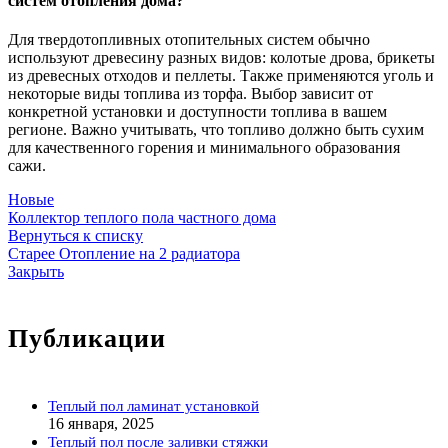
систем отопления дома?
Для твердотопливных отопительных систем обычно
используют древесину разных видов: колотые дрова, брикеты
из древесных отходов и пеллеты. Также применяются уголь и
некоторые виды топлива из торфа. Выбор зависит от
конкретной установки и доступности топлива в вашем
регионе. Важно учитывать, что топливо должно быть сухим
для качественного горения и минимального образования
сажи.
Новые
Коллектор теплого пола частного дома
Вернуться к списку
Старее
Отопление на 2 радиатора
Закрыть
Публикации
Теплый пол ламинат установкой
16 января, 2025
Теплый пол после заливки стяжки