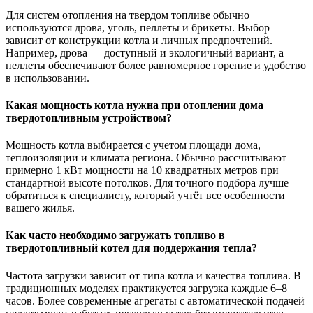
Для систем отопления на твердом топливе обычно
используются дрова, уголь, пеллеты и брикеты. Выбор
зависит от конструкции котла и личных предпочтений.
Например, дрова — доступный и экологичный вариант, а
пеллеты обеспечивают более равномерное горение и удобство
в использовании.
Какая мощность котла нужна при отоплении дома
твердотопливным устройством?
Мощность котла выбирается с учетом площади дома,
теплоизоляции и климата региона. Обычно рассчитывают
примерно 1 кВт мощности на 10 квадратных метров при
стандартной высоте потолков. Для точного подбора лучше
обратиться к специалисту, который учтёт все особенности
вашего жилья.
Как часто необходимо загружать топливо в
твердотопливный котел для поддержания тепла?
Частота загрузки зависит от типа котла и качества топлива. В
традиционных моделях практикуется загрузка каждые 6–8
часов. Более современные агрегаты с автоматической подачей