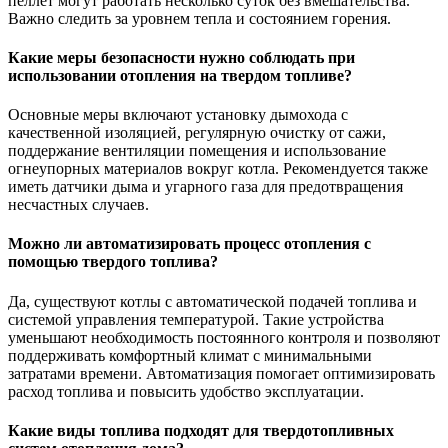
пеллет могут работать несколько суток без вмешательства.
Важно следить за уровнем тепла и состоянием горения.
Какие меры безопасности нужно соблюдать при
использовании отопления на твердом топливе?
Основные меры включают установку дымохода с
качественной изоляцией, регулярную очистку от сажи,
поддержание вентиляции помещения и использование
огнеупорных материалов вокруг котла. Рекомендуется также
иметь датчики дыма и угарного газа для предотвращения
несчастных случаев.
Можно ли автоматизировать процесс отопления с
помощью твердого топлива?
Да, существуют котлы с автоматической подачей топлива и
системой управления температурой. Такие устройства
уменьшают необходимость постоянного контроля и позволяют
поддерживать комфортный климат с минимальными
затратами времени. Автоматизация помогает оптимизировать
расход топлива и повысить удобство эксплуатации.
Какие виды топлива подходят для твердотопливных