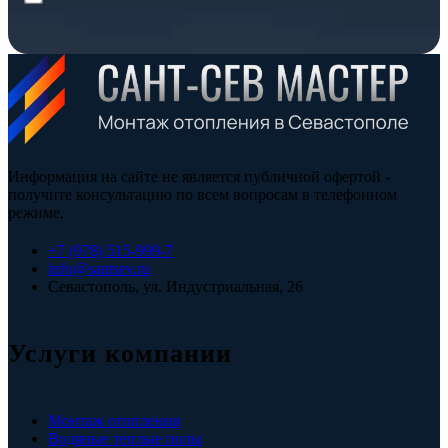
Информация на сайте не является публичной офертой -
получите консультацию по всем вопросам в телефонном
режиме.
+7 (978) 515-999-7
info@santsev.ru
Севастополь, ул. Индустриальная, 26
Услуги компании
Монтаж отопления
Водяные теплые полы