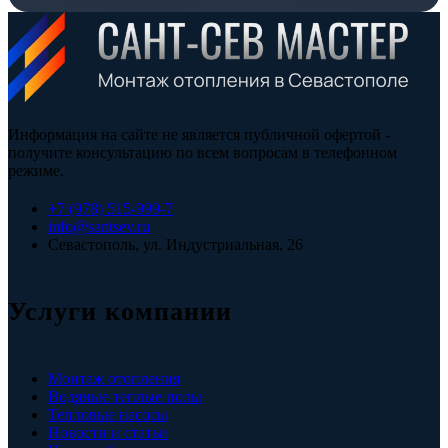
Информация на сайте не является публичной офертой -
получите консультацию по всем вопросам в телефонном
режиме.
+7 (978) 515-999-7
info@santsev.ru
Севастополь, ул. Индустриальная, 26
Услуги компании
Монтаж отопления
Водяные теплые полы
Тепловые насосы
Новости и статьи