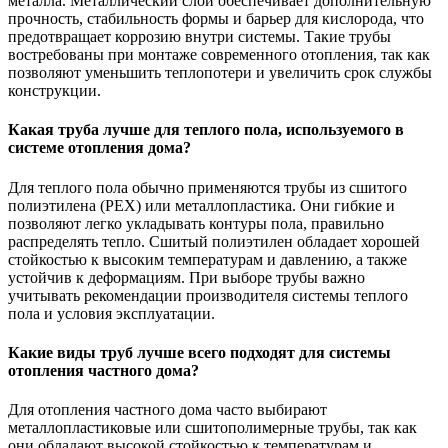
металла. Металлический слой обеспечивает дополнительную
прочность, стабильность формы и барьер для кислорода, что
предотвращает коррозию внутри системы. Такие трубы
востребованы при монтаже современного отопления, так как
позволяют уменьшить теплопотери и увеличить срок службы
конструкции.
Какая труба лучше для теплого пола, используемого в
системе отопления дома?
Для теплого пола обычно применяются трубы из сшитого
полиэтилена (PEX) или металлопластика. Они гибкие и
позволяют легко укладывать контуры пола, правильно
распределять тепло. Сшитый полиэтилен обладает хорошей
стойкостью к высоким температурам и давлению, а также
устойчив к деформациям. При выборе трубы важно
учитывать рекомендации производителя системы теплого
пола и условия эксплуатации.
Какие виды труб лучше всего подходят для системы
отопления частного дома?
Для отопления частного дома часто выбирают
металлопластиковые или сшитополимерные трубы, так как
они обладают высокой стойкостью к температурам и