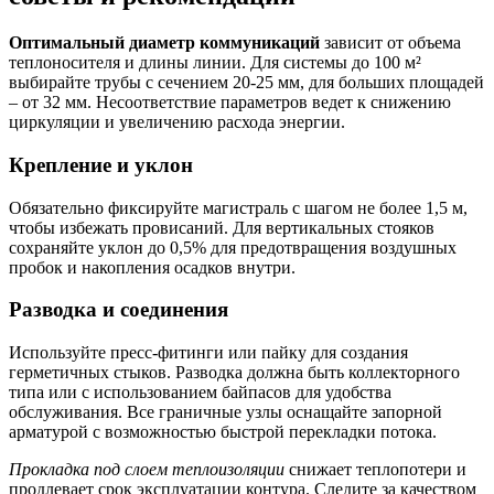
Оптимальный диаметр коммуникаций
зависит от объема
теплоносителя и длины линии. Для системы до 100 м²
выбирайте трубы с сечением 20-25 мм, для больших площадей
– от 32 мм. Несоответствие параметров ведет к снижению
циркуляции и увеличению расхода энергии.
Крепление и уклон
Обязательно фиксируйте магистраль с шагом не более 1,5 м,
чтобы избежать провисаний. Для вертикальных стояков
сохраняйте уклон до 0,5% для предотвращения воздушных
пробок и накопления осадков внутри.
Разводка и соединения
Используйте пресс-фитинги или пайку для создания
герметичных стыков. Разводка должна быть коллекторного
типа или с использованием байпасов для удобства
обслуживания. Все граничные узлы оснащайте запорной
арматурой с возможностью быстрой перекладки потока.
Прокладка под слоем теплоизоляции
снижает теплопотери и
продлевает срок эксплуатации контура. Следите за качеством