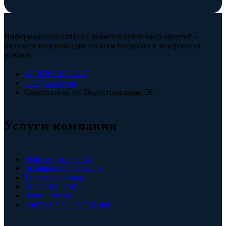
Информация на сайте не является публичной офертой -
получите консультацию по всем вопросам в телефонном
режиме.
+7 (978) 515-999-7
info@santsev.ru
Севастополь, ул. Индустриальная, 26
Услуги компании
Монтаж отопления
Водяные теплые полы
Тепловые насосы
Новости и статьи
Наши работы
Контактная информация