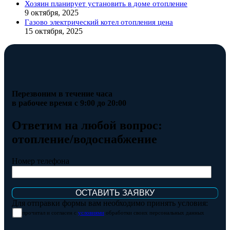
Хозяин планирует установить в доме отопление
9 октября, 2025
Газово электрический котел отопления цена
15 октября, 2025
Перезвоним в течение часа
в рабочее время с 9:00 до 20:00
Ответим на любой вопрос:
отопление/водоснабжение
Номер телефона
Для отправки формы вам необходимо принять условия:
прочитал и согласен с
условиями
обработки своих персональных данных