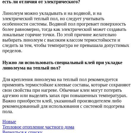
есть ли отличия от электрического?
Линолеум можно укладывать и на водяной, и на
электрический теплый пол, но следует учитывать
особенности системы. Водяной пол прогревает поверхность
более равномерно, тогда как электрический может создавать
локальные горячие точки. По этой причине желательно
выбирать линолеум с высоким классом термостойкости и
следить за тем, чтобы температура не превышала допустимых
пределов.
Нужно ли использовать специальный клей при укладке
линолеума на теплый пол?
Для крепления линолеума на теплый пол рекомендуется
применять термостойкие клеевые составы, которые сохраняют
свои свойства при нагреве. Обычные клеи могут потерять
адгезию или выделять запах при повышенных температурах.
Важно приобрести клей, указанный производителем либо
рекомендованный для использования с системой подогрева
пола.
Новые
Тепловое отопление частного дома
Вернуться к списку