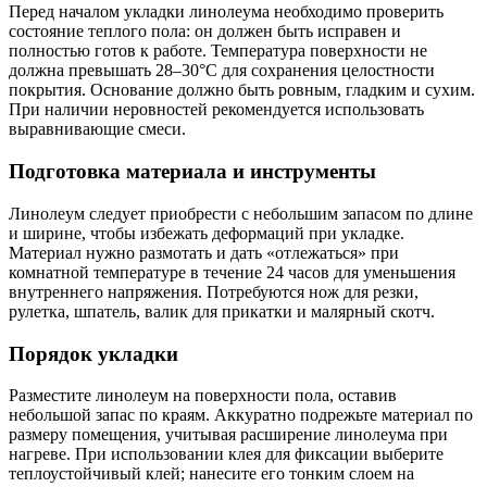
Перед началом укладки линолеума необходимо проверить
состояние теплого пола: он должен быть исправен и
полностью готов к работе. Температура поверхности не
должна превышать 28–30°C для сохранения целостности
покрытия. Основание должно быть ровным, гладким и сухим.
При наличии неровностей рекомендуется использовать
выравнивающие смеси.
Подготовка материала и инструменты
Линолеум следует приобрести с небольшим запасом по длине
и ширине, чтобы избежать деформаций при укладке.
Материал нужно размотать и дать «отлежаться» при
комнатной температуре в течение 24 часов для уменьшения
внутреннего напряжения. Потребуются нож для резки,
рулетка, шпатель, валик для прикатки и малярный скотч.
Порядок укладки
Разместите линолеум на поверхности пола, оставив
небольшой запас по краям. Аккуратно подрежьте материал по
размеру помещения, учитывая расширение линолеума при
нагреве. При использовании клея для фиксации выберите
теплоустойчивый клей; нанесите его тонким слоем на