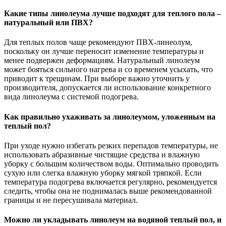
Какие типы линолеума лучше подходят для теплого пола –
натуральный или ПВХ?
Для теплых полов чаще рекомендуют ПВХ-линеолум,
поскольку он лучше переносит изменение температуры и
менее подвержен деформациям. Натуральный линолеум
может бояться сильного нагрева и со временем усыхать, что
приводит к трещинам. При выборе важно уточнить у
производителя, допускается ли использование конкретного
вида линолеума с системой подогрева.
Как правильно ухаживать за линолеумом, уложенным на
теплый пол?
При уходе нужно избегать резких перепадов температуры, не
использовать абразивные чистящие средства и влажную
уборку с большим количеством воды. Оптимально проводить
сухую или слегка влажную уборку мягкой тряпкой. Если
температура подогрева включается регулярно, рекомендуется
следить, чтобы она не поднималась выше рекомендованной
границы и не пересушивала материал.
Можно ли укладывать линолеум на водяной теплый пол, и