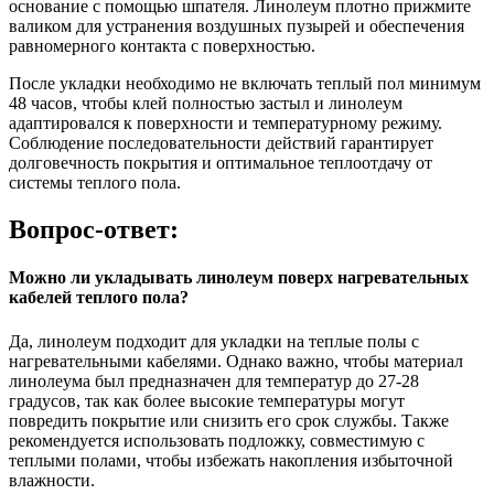
основание с помощью шпателя. Линолеум плотно прижмите
валиком для устранения воздушных пузырей и обеспечения
равномерного контакта с поверхностью.
После укладки необходимо не включать теплый пол минимум
48 часов, чтобы клей полностью застыл и линолеум
адаптировался к поверхности и температурному режиму.
Соблюдение последовательности действий гарантирует
долговечность покрытия и оптимальное теплоотдачу от
системы теплого пола.
Вопрос-ответ:
Можно ли укладывать линолеум поверх нагревательных
кабелей теплого пола?
Да, линолеум подходит для укладки на теплые полы с
нагревательными кабелями. Однако важно, чтобы материал
линолеума был предназначен для температур до 27-28
градусов, так как более высокие температуры могут
повредить покрытие или снизить его срок службы. Также
рекомендуется использовать подложку, совместимую с
теплыми полами, чтобы избежать накопления избыточной
влажности.