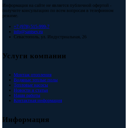
Информация на сайте не является публичной офертой -
получите консультацию по всем вопросам в телефонном
режиме.
+7 (978) 515-999-7
info@santsev.ru
Севастополь, ул. Индустриальная, 26
Услуги компании
Монтаж отопления
Водяные теплые полы
Тепловые насосы
Новости и статьи
Наши работы
Контактная информация
Информация