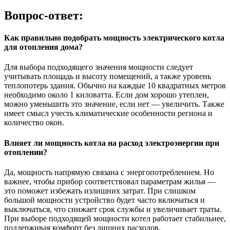
Вопрос-ответ:
Как правильно подобрать мощность электрического котла
для отопления дома?
Для выбора подходящего значения мощности следует
учитывать площадь и высоту помещений, а также уровень
теплопотерь здания. Обычно на каждые 10 квадратных метров
необходимо около 1 киловатта. Если дом хорошо утеплен,
можно уменьшить это значение, если нет — увеличить. Также
имеет смысл учесть климатические особенности региона и
количество окон.
Влияет ли мощность котла на расход электроэнергии при
отоплении?
Да, мощность напрямую связана с энергопотреблением. Но
важнее, чтобы прибор соответствовал параметрам жилья —
это поможет избежать излишних затрат. При слишком
большой мощности устройство будет часто включаться и
выключаться, что снижает срок службы и увеличивает траты.
При выборе подходящей мощности котел работает стабильнее,
поддерживая комфорт без лишних расходов.