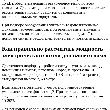
15 кВт, обеспечивающими равномерное тепло по всем
комнатам. Для помещений с повышенной влажностью стоит
рассматривать модели с защитой от конденсата и
влагопроницаемыми корпусами.
При подборе оборудования учитывайте дополнительные
функции: терморегуляторы, программируемые таймеры и
возможность интеграции в систему «умный дом». Это
помогает снизить расход электроэнергии и повысить комфорт.
Как правильно рассчитать мощность
электрического котла для вашего дома
Для точного подбора устройства следует учитывать площадь
помещения и высоту потолков. Формула проста: на 10
квадратных метров достаточно 1 кВт тепловой энергии при
стандартной высоте 2,5-3 метра.
Если высота превышает 3 метра, полученное значение
умножают на коэффициент 1,2. При теплоизоляции ниже
средней или наличии больших окон расчет увеличивают на
15-20%.
Для регионов с холодными зимами рекомендуют увеличивать