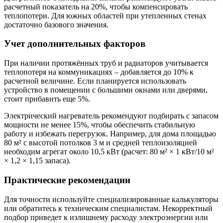
расчетный показатель на 20%, чтобы компенсировать
теплопотери. Для южных областей при утепленных стенах
достаточно базового значения.
Учет дополнительных факторов
При наличии протяжённых труб и радиаторов учитывается
теплопотеря на коммуникациях – добавляется до 10% к
расчетной величине. Если планируется использовать
устройство в помещении с большими окнами или дверями,
стоит прибавить еще 5%.
Электрический нагреватель рекомендуют подбирать с запасом
мощности не менее 15%, чтобы обеспечить стабильную
работу и избежать перегрузок. Например, для дома площадью
80 м² с высотой потолков 3 м и средней теплоизоляцией
необходим агрегат около 10,5 кВт (расчет: 80 м² × 1 кВт/10 м²
× 1,2 × 1,15 запаса).
Практические рекомендации
Для точности используйте специализированные калькуляторы
или обратитесь к техническим специалистам. Некорректный
подбор приведет к излишнему расходу электроэнергии или