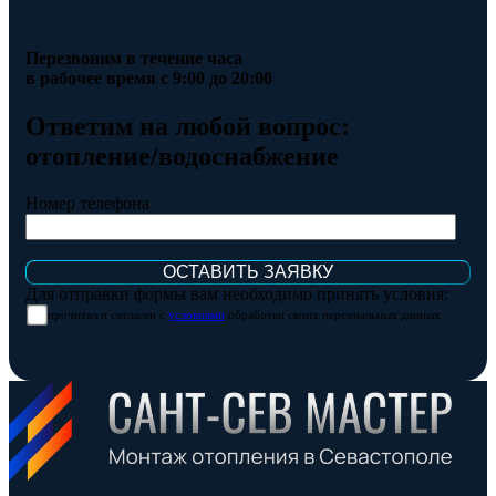
Перезвоним в течение часа
в рабочее время с 9:00 до 20:00
Ответим на любой вопрос:
отопление/водоснабжение
Номер телефона
Для отправки формы вам необходимо принять условия:
прочитал и согласен с
условиями
обработки своих персональных данных