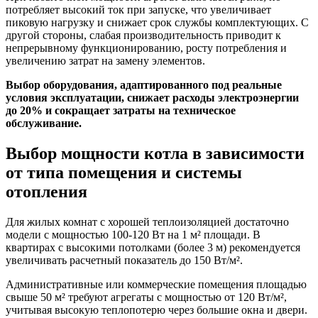
потребляет высокий ток при запуске, что увеличивает
пиковую нагрузку и снижает срок службы комплектующих. С
другой стороны, слабая производительность приводит к
непрерывному функционированию, росту потребления и
увеличению затрат на замену элементов.
Выбор оборудования, адаптированного под реальные
условия эксплуатации, снижает расходы электроэнергии
до 20% и сокращает затраты на техническое
обслуживание.
Выбор мощности котла в зависимости
от типа помещения и системы
отопления
Для жилых комнат с хорошей теплоизоляцией достаточно
модели с мощностью 100-120 Вт на 1 м² площади. В
квартирах с высокими потолками (более 3 м) рекомендуется
увеличивать расчетный показатель до 150 Вт/м².
Административные или коммерческие помещения площадью
свыше 50 м² требуют агрегаты с мощностью от 120 Вт/м²,
учитывая высокую теплопотерю через большие окна и двери.