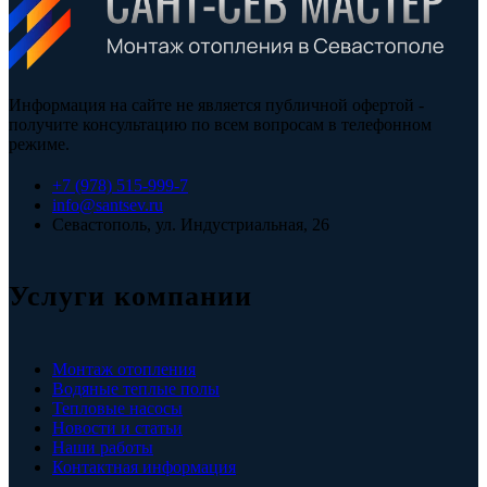
Информация на сайте не является публичной офертой -
получите консультацию по всем вопросам в телефонном
режиме.
+7 (978) 515-999-7
info@santsev.ru
Севастополь, ул. Индустриальная, 26
Услуги компании
Монтаж отопления
Водяные теплые полы
Тепловые насосы
Новости и статьи
Наши работы
Контактная информация