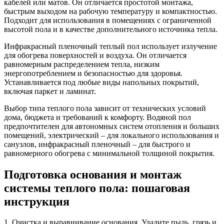
кабелей или матов. Он отличается простотой монтажа,
быстрым выходом на рабочую температуру и компактностью.
Подходит для использования в помещениях с ограниченной
высотой пола и в качестве дополнительного источника тепла.
Инфракрасный пленочный теплый пол использует излучение
для обогрева поверхностей и воздуха. Он отличается
равномерным распределением тепла, низким
энергопотреблением и безопасностью для здоровья.
Устанавливается под любые виды напольных покрытий,
включая паркет и ламинат.
Выбор типа теплого пола зависит от технических условий
дома, бюджета и требований к комфорту. Водяной пол
предпочтителен для автономных систем отопления и больших
помещений, электрический – для локального использования и
санузлов, инфракрасный пленочный – для быстрого и
равномерного обогрева с минимальной толщиной покрытия.
Подготовка основания и монтаж
системы теплого пола: пошаговая
инструкция
1. Очистка и выравнивание основания. Удалите пыль, грязь и