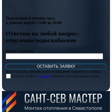
Перезвоним в течение часа
в рабочее время с 9:00 до 20:00
Ответим на любой вопрос:
отопление/водоснабжение
Номер телефона
Для отправки формы вам необходимо принять условия:
прочитал и согласен с
условиями
обработки своих персональных данных