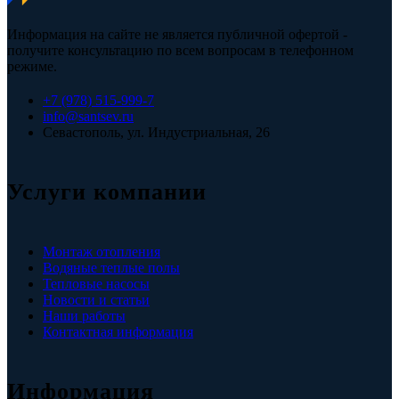
Информация на сайте не является публичной офертой -
получите консультацию по всем вопросам в телефонном
режиме.
+7 (978) 515-999-7
info@santsev.ru
Севастополь, ул. Индустриальная, 26
Услуги компании
Монтаж отопления
Водяные теплые полы
Тепловые насосы
Новости и статьи
Наши работы
Контактная информация
Информация