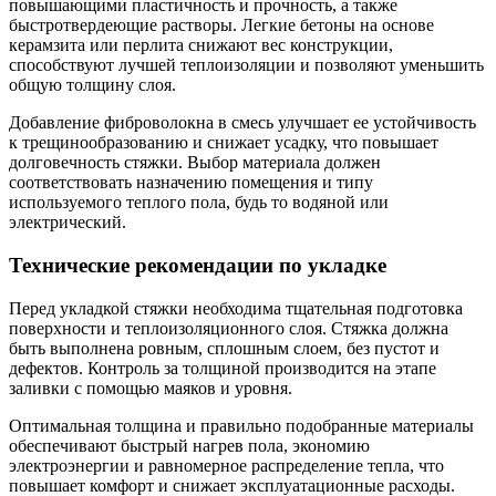
повышающими пластичность и прочность, а также
быстротвердеющие растворы. Легкие бетоны на основе
керамзита или перлита снижают вес конструкции,
способствуют лучшей теплоизоляции и позволяют уменьшить
общую толщину слоя.
Добавление фиброволокна в смесь улучшает ее устойчивость
к трещинообразованию и снижает усадку, что повышает
долговечность стяжки. Выбор материала должен
соответствовать назначению помещения и типу
используемого теплого пола, будь то водяной или
электрический.
Технические рекомендации по укладке
Перед укладкой стяжки необходима тщательная подготовка
поверхности и теплоизоляционного слоя. Стяжка должна
быть выполнена ровным, сплошным слоем, без пустот и
дефектов. Контроль за толщиной производится на этапе
заливки с помощью маяков и уровня.
Оптимальная толщина и правильно подобранные материалы
обеспечивают быстрый нагрев пола, экономию
электроэнергии и равномерное распределение тепла, что
повышает комфорт и снижает эксплуатационные расходы.