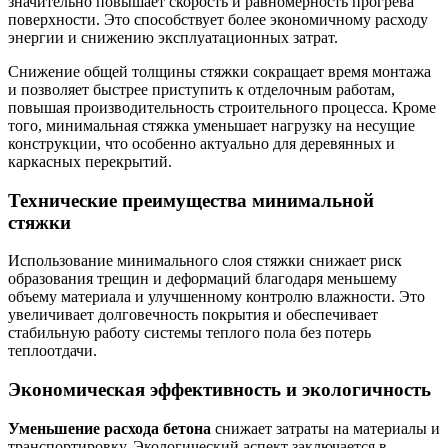
значительно повышает скорость и равномерность прогрева
поверхности. Это способствует более экономичному расходу
энергии и снижению эксплуатационных затрат.
Снижение общей толщины стяжки сокращает время монтажа
и позволяет быстрее приступить к отделочным работам,
повышая производительность строительного процесса. Кроме
того, минимальная стяжка уменьшает нагрузку на несущие
конструкции, что особенно актуально для деревянных и
каркасных перекрытий.
Технические преимущества минимальной
стяжки
Использование минимального слоя стяжки снижает риск
образования трещин и деформаций благодаря меньшему
объему материала и улучшенному контролю влажности. Это
увеличивает долговечность покрытия и обеспечивает
стабильную работу системы теплого пола без потерь
теплоотдачи.
Экономическая эффективность и экологичность
Уменьшение расхода бетона
снижает затраты на материалы и
транспортировку. Экологический аспект заключается в