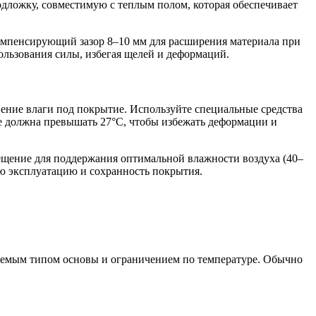
одложку, совместимую с теплым полом, которая обеспечивает
омпенсирующий зазор 8–10 мм для расширения материала при
ользования силы, избегая щелей и деформаций.
ение влаги под покрытие. Используйте специальные средства
не должна превышать 27°С, чтобы избежать деформации и
ещение для поддержания оптимальной влажности воздуха (40–
ю эксплуатацию и сохранность покрытия.
дуемым типом основы и ограничением по температуре. Обычно