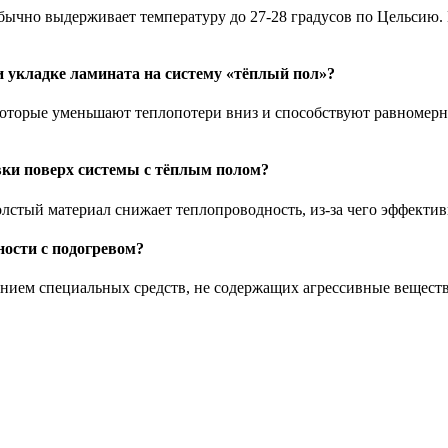
обычно выдерживает температуру до 27-28 градусов по Цельсию
 укладке ламината на систему «тёплый пол»?
которые уменьшают теплопотери вниз и способствуют равномер
вки поверх системы с тёплым полом?
олстый материал снижает теплопроводность, из-за чего эффектив
ности с подогревом?
ванием специальных средств, не содержащих агрессивные вещест