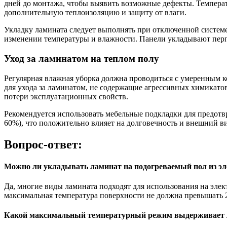
дней до монтажа, чтобы выявить возможные дефекты. Температ
дополнительную теплоизоляцию и защиту от влаги.
Укладку ламината следует выполнять при отключенной систем
изменении температуры и влажности. Панели укладывают перпе
Уход за ламинатом на теплом полу
Регулярная влажная уборка должна проводиться с умеренным к
для ухода за ламинатом, не содержащие агрессивных химикато
потери эксплуатационных свойств.
Рекомендуется использовать мебельные подкладки для предот
60%), что положительно влияет на долговечность и внешний в
Вопрос-ответ:
Можно ли укладывать ламинат на подогреваемый пол из эл
Да, многие виды ламината подходят для использования на эле
максимальная температура поверхности не должна превышать 2
Какой максимальный температурный режим выдерживает л