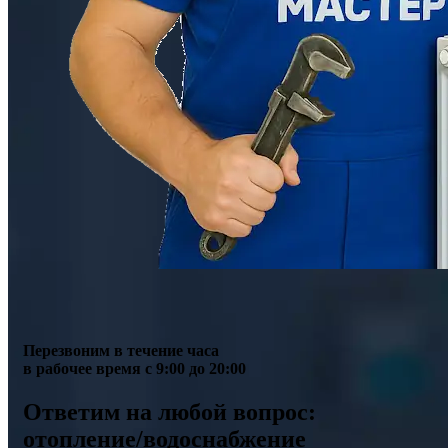
Перезвоним в течение часа
в рабочее время с 9:00 до 20:00
Ответим на любой вопрос:
отопление/водоснабжение