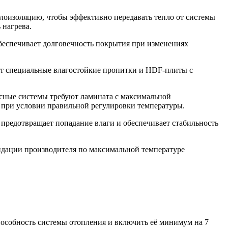
лоизоляцию, чтобы эффективно передавать тепло от системы
 нагрева.
обеспечивает долговечность покрытия при изменениях
ют специальные влагостойкие пропитки и HDF-плиты с
асные системы требуют ламината с максимальной
 при условии правильной регулировки температуры.
 предотвращает попадание влаги и обеспечивает стабильность
ндации производителя по максимальной температуре
способность системы отопления и включить её минимум на 7