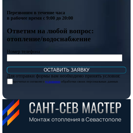
Перезвоним в течение часа
в рабочее время с 9:00 до 20:00
Ответим на любой вопрос:
отопление/водоснабжение
Номер телефона
Для отправки формы вам необходимо принять условия:
прочитал и согласен с
условиями
обработки своих персональных данных