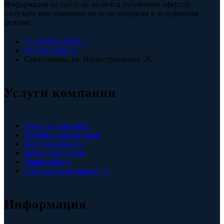
Информация на сайте не является публичной офертой -
получите консультацию по всем вопросам в телефонном
режиме.
+7 (978) 515-999-7
info@santsev.ru
Севастополь, ул. Индустриальная, 26
Услуги компании
Монтаж отопления
Водяные теплые полы
Тепловые насосы
Новости и статьи
Наши работы
Контактная информация
Информация