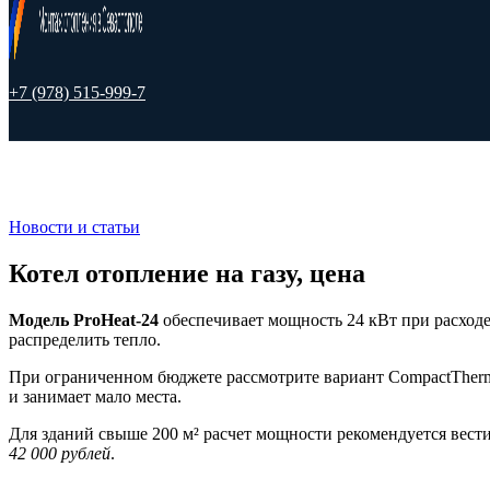
+7 (978) 515-999-7
Новости и статьи
Котел отопление на газу, цена
Модель ProHeat-24
обеспечивает мощность 24 кВт при расходе 
распределить тепло.
При ограниченном бюджете рассмотрите вариант CompactTherm-1
и занимает мало места.
Для зданий свыше 200 м² расчет мощности рекомендуется вести
42 000 рублей
.