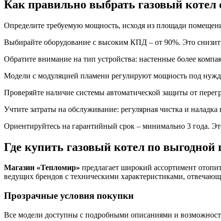
Как правильно выбрать газовый котел 
Определите требуемую мощность, исходя из площади помещения 
Выбирайте оборудование с высоким КПД – от 90%. Это снизит 
Обратите внимание на тип устройства: настенные более компа
Модели с модуляцией пламени регулируют мощность под нужды
Проверяйте наличие системы автоматической защиты от перег
Учтите затраты на обслуживание: регулярная чистка и наладка
Ориентируйтесь на гарантийный срок – минимально 3 года. Эт
Где купить газовый котел по выгодной 
Магазин «Тепломир»
предлагает широкий ассортимент отопит
ведущих брендов с техническими характеристиками, отвечающ
Прозрачные условия покупки
Все модели доступны с подробными описаниями и возможность