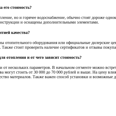
а его стоимость?
пление, но и горячее водоснабжение, обычно стоят дороже однок
 конструкции и оснащены дополнительными элементами.
нтией качества?
ы отопительного оборудования или официальные дилерские цен
 Также стоит проверить наличие сертификатов и отзывы покупа
ля отопления и от чего зависит стоимость?
и от нескольких параметров. В начальном сегменте можно встрет
огут стоить от 30 000 до 70 000 рублей и выше. На цену влия
чество материалов. Также важен способ установки и возможные 