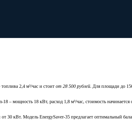
топлива 2,4 м³/час и стоит
от 28 500 рублей
. Для площади до 15
8 – мощность 18 кВт, расход 1,8 м³/час, стоимость начинается
 от 30 кВт. Модель EnergySaver-35 предлагает оптимальный балан