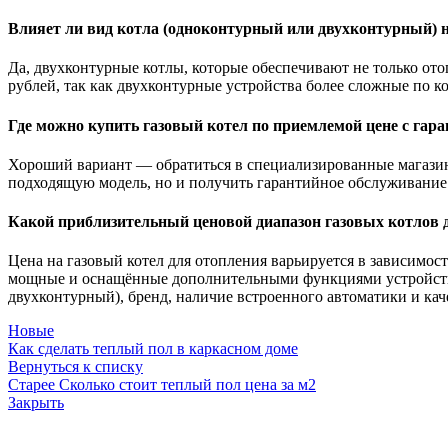
Влияет ли вид котла (одноконтурный или двухконтурный) н
Да, двухконтурные котлы, которые обеспечивают не только ото
рублей, так как двухконтурные устройства более сложные по
Где можно купить газовый котел по приемлемой цене с гара
Хороший вариант — обратиться в специализированные магазин
подходящую модель, но и получить гарантийное обслуживание.
Какой приблизительный ценовой диапазон газовых котлов д
Цена на газовый котел для отопления варьируется в зависимост
мощные и оснащённые дополнительными функциями устройства м
двухконтурный), бренд, наличие встроенного автоматики и ка
Новые
Как сделать теплый пол в каркасном доме
Вернуться к списку
Старее
Сколько стоит теплый пол цена за м2
Закрыть