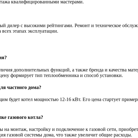
онтажа квалифицированными мастерами.
ый дилер с высокими рейтингами. Ремонт и техническое обслужи
 всех этапах эксплуатации.
ия?
аличия дополнительных функций, а также бренда и качества мат
цену формирует тип теплообменника и способ установки.
ля частного дома?
м будет котел мощностью 12-16 кВт. Его цена стартует примерно
ке газового котла?
ты на монтаж, настройку и подключение к газовой сети, приоб
ия газовой системы дома, что также увеличит общие расходы.