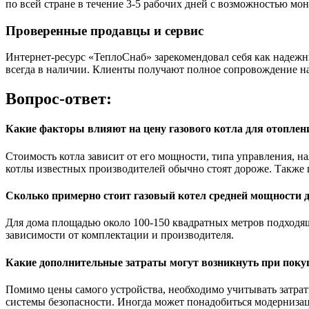
по всей стране в течение 3-5 рабочих дней с возможностью м
Проверенные продавцы и сервис
Интернет-ресурс «ТеплоСнаб» зарекомендовал себя как надежн
всегда в наличии. Клиенты получают полное сопровождение на
Вопрос-ответ:
Какие факторы влияют на цену газового котла для отоплен
Стоимость котла зависит от его мощности, типа управления, н
котлы известных производителей обычно стоят дороже. Также 
Сколько примерно стоит газовый котел средней мощности д
Для дома площадью около 100-150 квадратных метров подходящи
зависимости от комплектации и производителя.
Какие дополнительные затраты могут возникнуть при покуп
Помимо цены самого устройства, необходимо учитывать затра
системы безопасности. Иногда может понадобиться модернизац