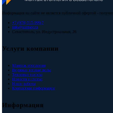
Информация на сайте не является публичной офертой - получи
+7 (978) 515-999-7
info@santsev.ru
Севастополь, ул. Индустриальная, 26
Услуги компании
Монтаж отопления
Водяные теплые полы
Тепловые насосы
Новости и статьи
Наши работы
Контактная информация
Информация