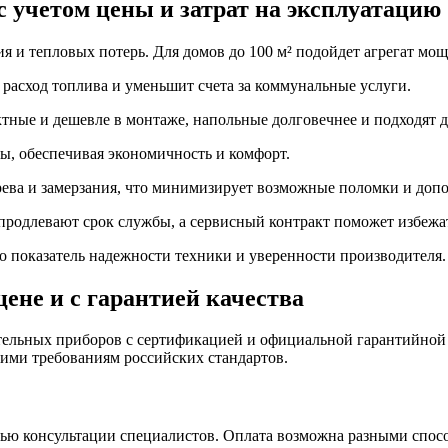
с учетом цены и затрат на эксплуатацию
и тепловых потерь. Для домов до 100 м² подойдет агрегат мощн
расход топлива и уменьшит счета за коммунальные услуги.
ктные и дешевле в монтаже, напольные долговечнее и подходят 
, обеспечивая экономичность и комфорт.
рева и замерзания, что минимизирует возможные поломки и доп
 продлевают срок службы, а сервисный контракт поможет избежа
о показатель надежности техники и уверенности производителя.
цене и с гарантией качества
ельных приборов с сертификацией и официальной гарантийной 
ими требованиям российских стандартов.
ю консультации специалистов. Оплата возможна разными способ