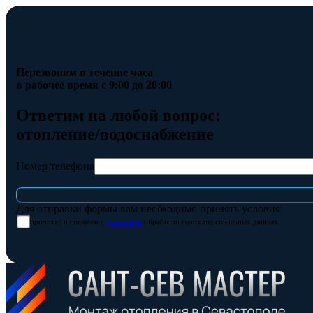
Перезвоним в течение часа
в рабочее время с 9:00 до 20:00
Ответим на любой вопрос:
отопление/водоснабжение
Номер телефона
Для отправки формы вам необходимо принять условия:
прочитал и согласен с
условиями
обработки своих персональных данных