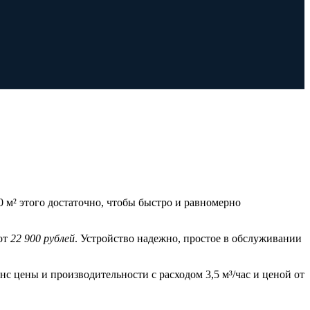
0 м² этого достаточно, чтобы быстро и равномерно
 от
22 900 рублей
. Устройство надежно, простое в обслуживании
с цены и производительности с расходом 3,5 м³/час и ценой от