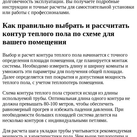
долговечность эксплуатации. Вы получаете подробные
инструкции и точные расчеты для самостоятельной установки
или работы с профессионалами.
Как правильно выбрать и рассчитать
контур теплого пола по схеме для
вашего помещения
Выбор и расчет контура теплого пола начинается с точного
определения площади помещения, где планируется монтаж
системы. Необходимо измерить длину и ширину комнаты и
умножить эти параметры для получения общей площади.
Далее определяется тип покрытия и допустимая мощность
теплого пола, с учетом теплопотерь помещения.
Схема контура теплого пола строится исходя из длины
используемой трубы. Оптимальная длина одного контура не
должна превышать 80-100 метров, чтобы обеспечить
равномерный прогрев и избежать падения давления. При
необходимости больших площадей система делится на
несколько контуров с индивидуальными петлями.
Для расчета шага укладки трубы учитывается рекомендуемая
мощность и характеристики пола. Чем выше теплопотери и