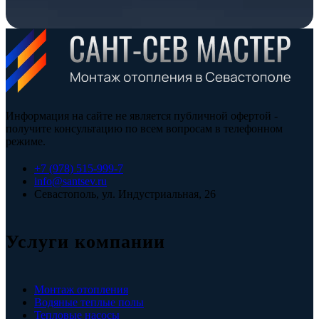
Информация на сайте не является публичной офертой -
получите консультацию по всем вопросам в телефонном
режиме.
+7 (978) 515-999-7
info@santsev.ru
Севастополь, ул. Индустриальная, 26
Услуги компании
Монтаж отопления
Водяные теплые полы
Тепловые насосы