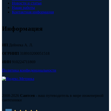
Новости и статьи
Наши работы
Контактная информация
Информация
ИП
Дейнека А. Л.
ОГРНИП
318910200051518
ИНН
910224711869
Политика конфиденциальности
2008-2026
Сантсев
- ваш путеводитель в мире инженерной
сантехники