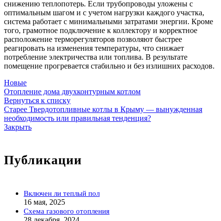
снижению теплопотерь. Если трубопроводы уложены с
оптимальным шагом и с учетом нагрузки каждого участка,
система работает с минимальными затратами энергии. Кроме
того, грамотное подключение к коллектору и корректное
расположение терморегуляторов позволяют быстрее
реагировать на изменения температуры, что снижает
потребление электричества или топлива. В результате
помещение прогревается стабильно и без излишних расходов.
Новые
Отопление дома двухконтурным котлом
Вернуться к списку
Старее
Твердотопливные котлы в Крыму — вынужденная
необходимость или правильная тенденция?
Закрыть
Публикации
Включен ли теплый пол
16 мая, 2025
Схема газового отопления
28 декабря, 2024