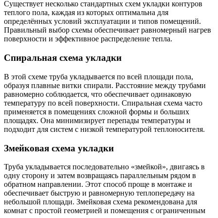
Существует несколько стандартных схем укладки контуров
теплого пола, каждая из которых оптимальна для
определённых условий эксплуатации и типов помещений.
Правильный выбор схемы обеспечивает равномерный нагрев
поверхности и эффективное распределение тепла.
Спиральная схема укладки
В этой схеме труба укладывается по всей площади пола,
образуя плавные витки спирали. Расстояние между трубами
равномерно соблюдается, что обеспечивает одинаковую
температуру по всей поверхности. Спиральная схема часто
применяется в помещениях сложной формы и больших
площадях. Она минимизирует перепады температуры и
подходит для систем с низкой температурой теплоносителя.
Змейковая схема укладки
Труба укладывается последовательно «змейкой», двигаясь в
одну сторону и затем возвращаясь параллельным рядом в
обратном направлении. Этот способ проще в монтаже и
обеспечивает быструю и равномерную теплопередачу на
небольшой площади. Змейковая схема рекомендована для
комнат с простой геометрией и помещения с ограниченным