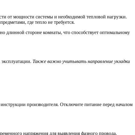
ости от мощности системы и необходимой тепловой нагрузки.
едметами, где тепло не требуется.
ьно длинной стороне комнаты, что способствует оптимальному
а эксплуатации.
Также важно учитывать направление укладки
е инструкции производителя. Отключите питание перед началом
еременного напряжения для выявления фазного провода.