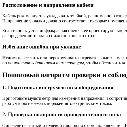
Расположение и направление кабеля
Кабель рекомендуется укладывать змейкой, равномерно распред
Направление укладки должно соответствовать форме помещения
Если используется инфракрасная пленка, ее ориентируют так,
распределению тепла и снижению энергозатрат.
Избегание ошибок при укладке
Нельзя
пересекать или перекручивать нагревательные элемент
по отношению к датчикам температуры
, чтобы обеспечить к
Пошаговый алгоритм проверки и соблюд
1. Подготовка инструментов и оборудования
Приготовьте мультиметр для измерения напряжения и сопротив
работ, чтобы избежать поражения электрическим током.
2. Проверка полярности проводов теплого пола
Определите фазный и нулевой провод по схеме подключения. 