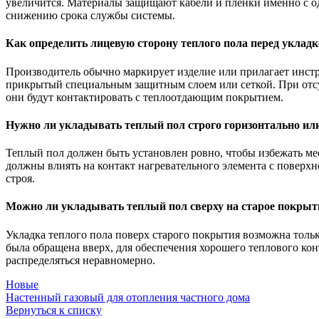
увеличится. Материалы защищают кабели и пленки именно с о
снижению срока службы системы.
Как определить лицевую сторону теплого пола перед уклад
Производитель обычно маркирует изделие или прилагает инстр
прикрытый специальным защитным слоем или сеткой. При отсутс
они будут контактировать с теплоотдающим покрытием.
Нужно ли укладывать теплый пол строго горизонтально ил
Теплый пол должен быть установлен ровно, чтобы избежать ме
должны влиять на контакт нагревательного элемента с поверхн
строя.
Можно ли укладывать теплый пол сверху на старое покрыти
Укладка теплого пола поверх старого покрытия возможна тольк
была обращена вверх, для обеспечения хорошего теплового кон
распределяться неравномерно.
Новые
Настенный газовый для отопления частного дома
Вернуться к списку