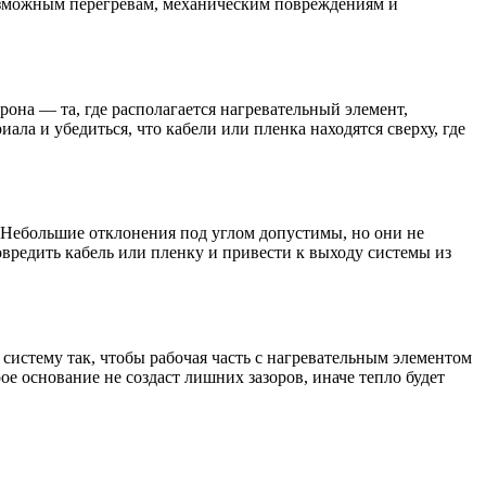
озможным перегревам, механическим повреждениям и
она — та, где располагается нагревательный элемент,
а и убедиться, что кабели или пленка находятся сверху, где
. Небольшие отклонения под углом допустимы, но они не
овредить кабель или пленку и привести к выходу системы из
систему так, чтобы рабочая часть с нагревательным элементом
е основание не создаст лишних зазоров, иначе тепло будет