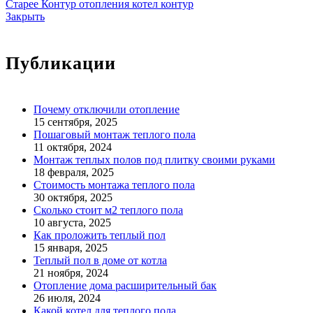
Старее
Контур отопления котел контур
Закрыть
Публикации
Почему отключили отопление
15 сентября, 2025
Пошаговый монтаж теплого пола
11 октября, 2024
Монтаж теплых полов под плитку своими руками
18 февраля, 2025
Стоимость монтажа теплого пола
30 октября, 2025
Сколько стоит м2 теплого пола
10 августа, 2025
Как проложить теплый пол
15 января, 2025
Теплый пол в доме от котла
21 ноября, 2024
Отопление дома расширительный бак
26 июля, 2024
Какой котел для теплого пола