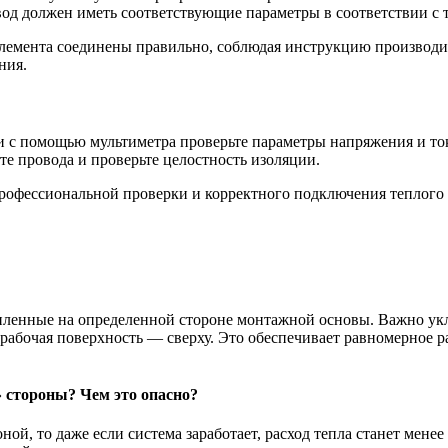
од должен иметь соответствующие параметры в соответствии с 
элемента соединены правильно, соблюдая инструкцию производи
ния.
 с помощью мультиметра проверьте параметры напряжения и тока
е провода и проверьте целостность изоляции.
профессиональной проверки и корректного подключения теплого 
ленные на определенной стороне монтажной основы. Важно укла
а рабочая поверхность — сверху. Это обеспечивает равномерное 
 стороны? Чем это опасно?
ой, то даже если система заработает, расход тепла станет мене