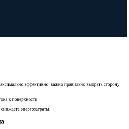
максимально эффективно, важно правильно выбрать сторону
тока к поверхности.
 снижаете энергозатраты.
ла