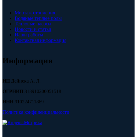
Монтаж отопления
Водяные теплые полы
Тепловые насосы
Новости и статьи
Наши работы
Контактная информация
Информация
ИП
Дейнека А. Л.
ОГРНИП
318910200051518
ИНН
910224711869
Политика конфиденциальности