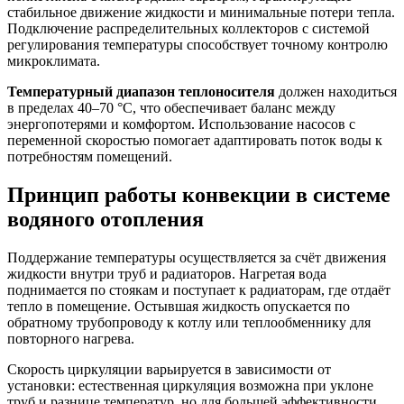
стабильное движение жидкости и минимальные потери тепла.
Подключение распределительных коллекторов с системой
регулирования температуры способствует точному контролю
микроклимата.
Температурный диапазон теплоносителя
должен находиться
в пределах 40–70 °С, что обеспечивает баланс между
энергопотерями и комфортом. Использование насосов с
переменной скоростью помогает адаптировать поток воды к
потребностям помещений.
Принцип работы конвекции в системе
водяного отопления
Поддержание температуры осуществляется за счёт движения
жидкости внутри труб и радиаторов. Нагретая вода
поднимается по стоякам и поступает к радиаторам, где отдаёт
тепло в помещение. Остывшая жидкость опускается по
обратному трубопроводу к котлу или теплообменнику для
повторного нагрева.
Скорость циркуляции варьируется в зависимости от
установки: естественная циркуляция возможна при уклоне
труб и разнице температур, но для большей эффективности