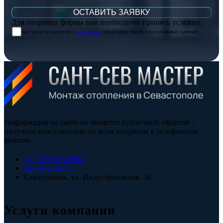
Для отправки формы вам необходимо принять условия:
прочитал и согласен с
условиями
обработки своих персональных данных
Информация на сайте не является публичной офертой -
получите консультацию по всем вопросам в телефонном
режиме.
+7 (978) 515-999-7
info@santsev.ru
Севастополь, ул. Индустриальная, 26
Услуги компании