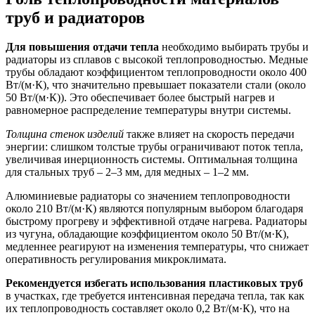
труб и радиаторов
Для повышения отдачи тепла
необходимо выбирать трубы и
радиаторы из сплавов с высокой теплопроводностью. Медные
трубы обладают коэффициентом теплопроводности около 400
Вт/(м·К), что значительно превышает показатели стали (около
50 Вт/(м·К)). Это обеспечивает более быстрый нагрев и
равномерное распределение температуры внутри системы.
Толщина стенок изделий
также влияет на скорость передачи
энергии: слишком толстые трубы ограничивают поток тепла,
увеличивая инерционность системы. Оптимальная толщина
для стальных труб – 2–3 мм, для медных – 1–2 мм.
Алюминиевые радиаторы со значением теплопроводности
около 210 Вт/(м·К) являются популярным выбором благодаря
быстрому прогреву и эффективной отдаче нагрева. Радиаторы
из чугуна, обладающие коэффициентом около 50 Вт/(м·К),
медленнее реагируют на изменения температуры, что снижает
оперативность регулирования микроклимата.
Рекомендуется избегать использования пластиковых труб
в участках, где требуется интенсивная передача тепла, так как
их теплопроводность составляет около 0,2 Вт/(м·К), что на