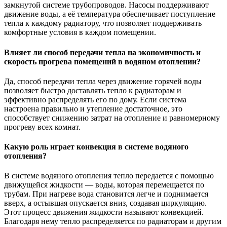
замкнутой системе трубопроводов. Насосы поддерживают
движение воды, а её температура обеспечивает поступление
тепла к каждому радиатору, что позволяет поддерживать
комфортные условия в каждом помещении.
Влияет ли способ передачи тепла на экономичность и
скорость прогрева помещений в водяном отоплении?
Да, способ передачи тепла через движение горячей воды
позволяет быстро доставлять тепло к радиаторам и
эффективно распределять его по дому. Если система
настроена правильно и утепление достаточное, это
способствует снижению затрат на отопление и равномерному
прогреву всех комнат.
Какую роль играет конвекция в системе водяного
отопления?
В системе водяного отопления тепло передается с помощью
движущейся жидкости — воды, которая перемещается по
трубам. При нагреве вода становится легче и поднимается
вверх, а остывшая опускается вниз, создавая циркуляцию.
Этот процесс движения жидкости называют конвекцией.
Благодаря нему тепло распределяется по радиаторам и другим