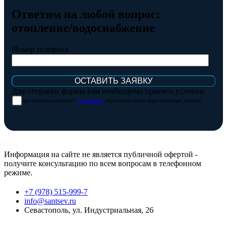
Ответим на любой вопрос:
отопление/водоснабжение
Номер телефона
Для отправки формы вам необходимо принять условия:
прочитал и согласен с
условиями
обработки своих персональных данных
Информация на сайте не является публичной офертой -
получите консультацию по всем вопросам в телефонном
режиме.
+7 (978) 515-999-7
info@santsev.ru
Севастополь, ул. Индустриальная, 26