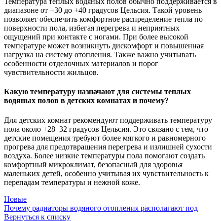
Температура теплых водяных полов обычно поддерживается в
диапазоне от +30 до +40 градусов Цельсия. Такой уровень
позволяет обеспечить комфортное распределение тепла по
поверхности пола, избегая перегрева и неприятных
ощущений при контакте с ногами. При более высокой
температуре может возникнуть дискомфорт и повышенная
нагрузка на систему отопления. Также важно учитывать
особенности отделочных материалов и порог
чувствительности жильцов.
Какую температуру назначают для системы теплых
водяных полов в детских комнатах и почему?
Для детских комнат рекомендуют поддерживать температуру
пола около +28–32 градусов Цельсия. Это связано с тем, что
детские помещения требуют более мягкого и равномерного
прогрева для предотвращения перегрева и излишней сухости
воздуха. Более низкие температуры пола помогают создать
комфортный микроклимат, безопасный для здоровья
маленьких детей, особенно учитывая их чувствительность к
перепадам температуры и нежной коже.
Новые
Почему радиаторы водяного отопления располагают под
Вернуться к списку