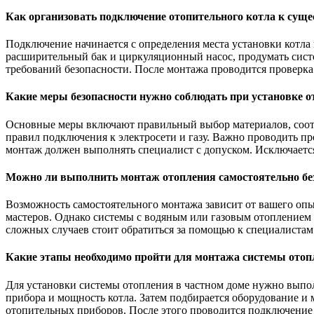
Как организовать подключение отопительного котла к сущ
Подключение начинается с определения места установки котла 
расширительный бак и циркуляционный насос, продумать систе
требований безопасности. После монтажа проводится проверка
Какие меры безопасности нужно соблюдать при установке 
Основные меры включают правильный выбор материалов, соотв
правил подключения к электросети и газу. Важно проводить пр
монтаж должен выполнять специалист с допуском. Исключаетс
Можно ли выполнить монтаж отопления самостоятельно бе
Возможность самостоятельного монтажа зависит от вашего опы
мастеров. Однако системы с водяным или газовым отоплением
сложных случаев стоит обратиться за помощью к специалистам
Какие этапы необходимо пройти для монтажа системы отоп
Для установки системы отопления в частном доме нужно выпо
прибора и мощность котла. Затем подбирается оборудование и
отопительных приборов. После этого проводится подключение 