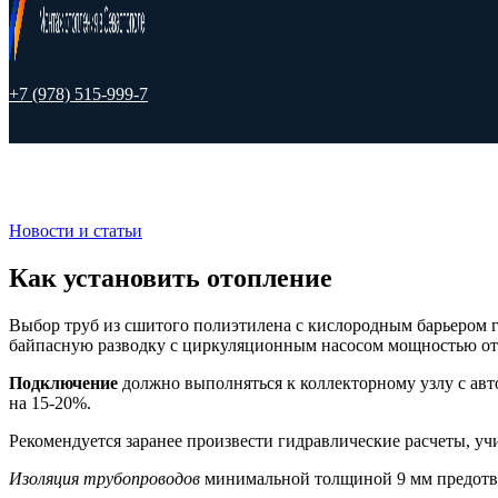
+7 (978) 515-999-7
Новости и статьи
Как установить отопление
Выбор труб из сшитого полиэтилена с кислородным барьером г
байпасную разводку с циркуляционным насосом мощностью от 
Подключение
должно выполняться к коллекторному узлу с авт
на 15-20%.
Рекомендуется заранее произвести гидравлические расчеты, уч
Изоляция трубопроводов
минимальной толщиной 9 мм предотвр