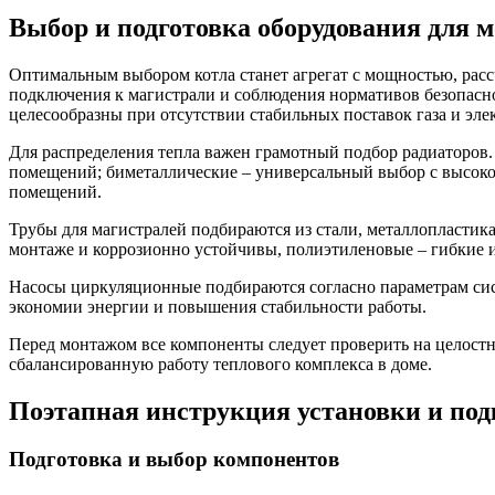
Выбор и подготовка оборудования для 
Оптимальным выбором котла станет агрегат с мощностью, рас
подключения к магистрали и соблюдения нормативов безопасно
целесообразны при отсутствии стабильных поставок газа и эле
Для распределения тепла важен грамотный подбор радиаторов.
помещений; биметаллические – универсальный выбор с высоко
помещений.
Трубы для магистралей подбираются из стали, металлопластик
монтаже и коррозионно устойчивы, полиэтиленовые – гибкие 
Насосы циркуляционные подбираются согласно параметрам сист
экономии энергии и повышения стабильности работы.
Перед монтажом все компоненты следует проверить на целостн
сбалансированную работу теплового комплекса в доме.
Поэтапная инструкция установки и по
Подготовка и выбор компонентов