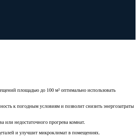
мещений площадью до 100 м² оптимально использовать
ность к погодным условиям и позволит снизить энергозатраты
ва или недостаточного прогрева комнат.
деталей и улучшит микроклимат в помещениях.