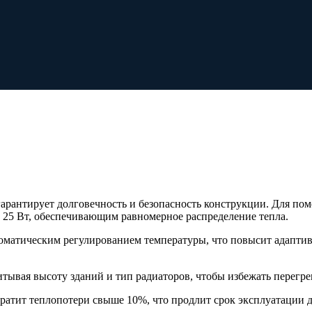
арантирует долговечность и безопасность конструкции. Для по
25 Вт, обеспечивающим равномерное распределение тепла.
оматическим регулированием температуры, что повысит адаптив
итывая высоту зданий и тип радиаторов, чтобы избежать перегре
атит теплопотери свыше 10%, что продлит срок эксплуатации 