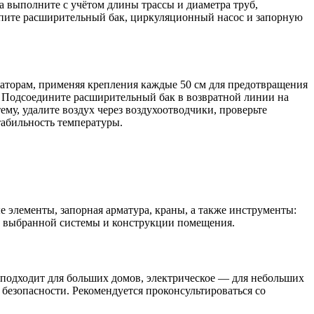
а выполните с учётом длины трассы и диаметра труб,
упите расширительный бак, циркуляционный насос и запорную
иаторам, применяя крепления каждые 50 см для предотвращения
 Подсоедините расширительный бак в возвратной линии на
му, удалите воздух через воздухоотводчики, проверьте
табильность температуры.
 элементы, запорная арматура, краны, а также инструменты:
па выбранной системы и конструкции помещения.
 подходит для больших домов, электрическое — для небольших
безопасности. Рекомендуется проконсультироваться со