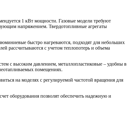
мендуется 1 кВт мощности. Газовые модели требуют
ствующим напряжением. Твердотопливные агрегаты
алюминиевые быстро нагреваются, подходят для небольших
лей рассчитываются с учетом теплопотерь и объема
стем с высоким давлением, металлопластиковые – удобны в
 неотапливаемых помещениях.
виться на моделях с регулируемой частотой вращения для
асчет оборудования позволят обеспечить надежную и