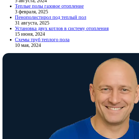
5 августа, 2024
Теплые полы газовое отопление
3 февраля, 2025
Пенополистирол под теплый пол
31 августа, 2025
Установка двух котлов в систему отопления
15 июня, 2024
Схемы труб теплого пола
10 мая, 2024