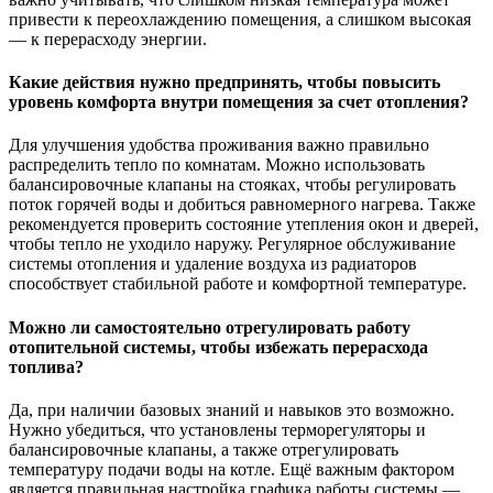
привести к переохлаждению помещения, а слишком высокая
— к перерасходу энергии.
Какие действия нужно предпринять, чтобы повысить
уровень комфорта внутри помещения за счет отопления?
Для улучшения удобства проживания важно правильно
распределить тепло по комнатам. Можно использовать
балансировочные клапаны на стояках, чтобы регулировать
поток горячей воды и добиться равномерного нагрева. Также
рекомендуется проверить состояние утепления окон и дверей,
чтобы тепло не уходило наружу. Регулярное обслуживание
системы отопления и удаление воздуха из радиаторов
способствует стабильной работе и комфортной температуре.
Можно ли самостоятельно отрегулировать работу
отопительной системы, чтобы избежать перерасхода
топлива?
Да, при наличии базовых знаний и навыков это возможно.
Нужно убедиться, что установлены терморегуляторы и
балансировочные клапаны, а также отрегулировать
температуру подачи воды на котле. Ещё важным фактором
является правильная настройка графика работы системы —