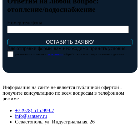
Ответим на любой вопрос:
отопление/водоснабжение
Номер телефона
Для отправки формы вам необходимо принять условия:
прочитал и согласен с
условиями
обработки своих персональных данных
Информация на сайте не является публичной офертой -
получите консультацию по всем вопросам в телефонном
режиме.
+7 (978) 515-999-7
info@santsev.ru
Севастополь, ул. Индустриальная, 26