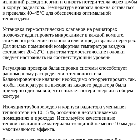
излишний расход энергии и снизить потери тепла через трубы
и корпус радиатора. Температура возврата должна оставаться
в пределах 40–45°C для обеспечения оптимальной
теплоотдачи.
Установка термостатических клапанов на радиаторах
позволяет адаптировать микроклимат в каждой комнате,
снижая потребление теплоносителя и предотвращая перегрев.
Для жилых помещений комфортная температура воздуха
составляет 20–22°C, при этом термостатические головки
следует настраивать на соответствующий уровень.
Регулярная проверка балансировки системы способствует
равномерному распределению теплоносителя.
Балансировочные клапаны необходимо откорректировать так,
чтобы температура на выходе из каждого радиатора была
примерно одинаковой, что снижает потери энергии в общем
контуре.
Изоляция трубопроводов и корпуса радиатора уменьшает
теплопотери на 10-15 %, особенно в неотапливаемых
помещениях и проходах. Используйте качественные
теплоизоляционные материалы толщиной не менее 10 мм для
максимального эффекта.
Раз в сезон следует промывать систему от отложений и