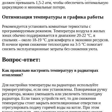
должен превышать 1,5-2 атм, чтобы обеспечить оптимальную
циркуляцию и минимальные потери.
Оптимизация температуры и графика работы
Рекомендуется установить комнатные термостаты с
программируемым режимом. Температура воздуха в жилых
зонах обычно поддерживается в диапазоне 20-22 °C, в
спальнях – около 18-19 °C для комфорта и экономии ресурсов.
В ночное время снижение теплоотдачи на 3-5 °C помогает
снизить эксплуатационные затраты без снижения уюта.
Вопрос-ответ:
Как правильно настроить температуру в радиаторах
отопления?
Для настройки температуры на радиаторах используйте
терморегуляторы, если они установлены. Поворачивая ручку
регулятора, можно уменьшить или увеличить теплоотдачу
радиатора. Если таких устройств нет, то для снижения
температуры стоит закрыть вентиляционные отверстия и
отрегулировать подачу горячей воды на котле. При этом
важно учитывать, что слишком низкая температура может