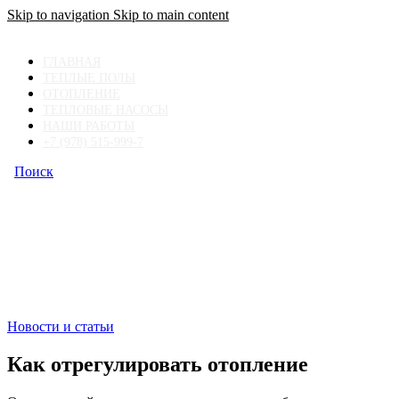
Skip to navigation
Skip to main content
ГЛАВНАЯ
ТЕПЛЫЕ ПОЛЫ
ОТОПЛЕНИЕ
ТЕПЛОВЫЕ НАСОСЫ
НАШИ РАБОТЫ
+7 (978) 515-999-7
Поиск
+7 (978) 515-999-7
Новости и статьи
Как отрегулировать отопление