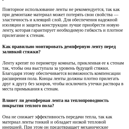
Повторное использование ленты не рекомендуется, так как
при демонтаже материал может потерять свои свойства —
эластичность и клеящий слой. Для обеспечения надежной
изоляции и защиты конструкции лучше приобрести новую
ленту, которая гарантирует необходимую гибкость и плотное
прилегание к стенам.
Как правильно монтировать демпферную ленту перед
заливкой стяжки?
Ленту крепят по периметру комнаты, приклеивая ее к стенам
так, чтобы она выступала за уровень будущей стяжки.
Благодаря этому обеспечивается возможность компенсации
расширения пола. Концы ленты должны плотно прилегать
друг к другу без зазоров, чтобы исключить утечки раствора в
места примыкания к стенам.
Влияет ли демпферная лента на теплопроводность
покрытия теплого пола?
Она не снижает эффективность передачи тепла, так как
материал ленты тонкий и обладает низкой тепловой
инерцией. При этом он предотвращает механические