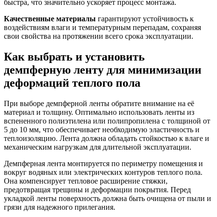
быстра, что значительно ускоряет процесс монтажа.
Качественные материалы
гарантируют устойчивость к
воздействиям влаги и температурным перепадам, сохраняя
свои свойства на протяжении всего срока эксплуатации.
Как выбрать и установить
демпферную ленту для минимизации
деформаций теплого пола
При выборе демпферной ленты обратите внимание на её
материал и толщину. Оптимально использовать ленты из
вспененного полиэтилена или полипропилена с толщиной от
5 до 10 мм, что обеспечивает необходимую эластичность и
теплоизоляцию. Лента должна обладать стойкостью к влаге и
механическим нагрузкам для длительной эксплуатации.
Демпферная лента монтируется по периметру помещения и
вокруг водяных или электрических контуров теплого пола.
Она компенсирует тепловое расширение стяжки,
предотвращая трещины и деформации покрытия. Перед
укладкой ленты поверхность должна быть очищена от пыли и
грязи для надежного прилегания.