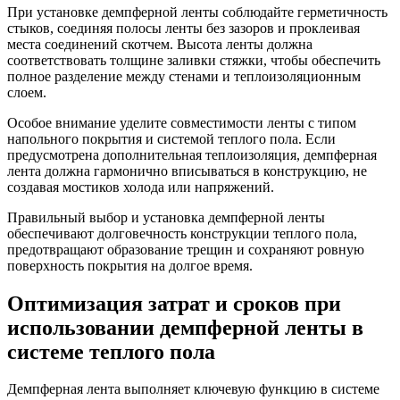
При установке демпферной ленты соблюдайте герметичность
стыков, соединяя полосы ленты без зазоров и проклеивая
места соединений скотчем. Высота ленты должна
соответствовать толщине заливки стяжки, чтобы обеспечить
полное разделение между стенами и теплоизоляционным
слоем.
Особое внимание уделите совместимости ленты с типом
напольного покрытия и системой теплого пола. Если
предусмотрена дополнительная теплоизоляция, демпферная
лента должна гармонично вписываться в конструкцию, не
создавая мостиков холода или напряжений.
Правильный выбор и установка демпферной ленты
обеспечивают долговечность конструкции теплого пола,
предотвращают образование трещин и сохраняют ровную
поверхность покрытия на долгое время.
Оптимизация затрат и сроков при
использовании демпферной ленты в
системе теплого пола
Демпферная лента выполняет ключевую функцию в системе