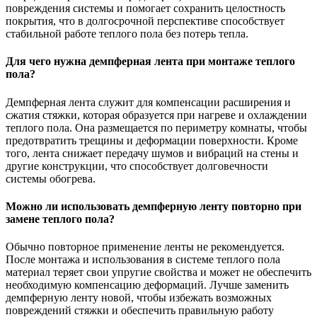
повреждения системы и помогает сохранить целостность
покрытия, что в долгосрочной перспективе способствует
стабильной работе теплого пола без потерь тепла.
Для чего нужна демпферная лента при монтаже теплого
пола?
Демпферная лента служит для компенсации расширения и
сжатия стяжки, которая образуется при нагреве и охлаждении
теплого пола. Она размещается по периметру комнаты, чтобы
предотвратить трещины и деформации поверхности. Кроме
того, лента снижает передачу шумов и вибраций на стены и
другие конструкции, что способствует долговечности
системы обогрева.
Можно ли использовать демпферную ленту повторно при
замене теплого пола?
Обычно повторное применение ленты не рекомендуется.
После монтажа и использования в системе теплого пола
материал теряет свои упругие свойства и может не обеспечить
необходимую компенсацию деформаций. Лучше заменить
демпферную ленту новой, чтобы избежать возможных
повреждений стяжки и обеспечить правильную работу