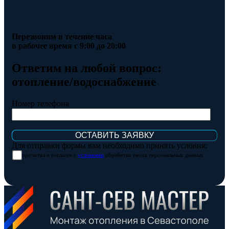
Перезвоним в течение часа
в рабочее время с 9:00 до 20:00
Ответим на любой вопрос:
отопление/водоснабжение
Номер телефона
Для отправки формы вам необходимо принять условия:
прочитал и согласен с
условиями
обработки своих персональных данных