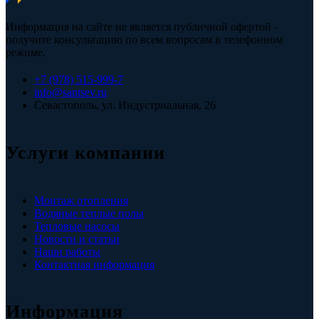
Информация на сайте не является публичной офертой -
получите консультацию по всем вопросам в телефонном
режиме.
+7 (978) 515-999-7
info@santsev.ru
Севастополь, ул. Индустриальная, 26
Услуги компании
Монтаж отопления
Водяные теплые полы
Тепловые насосы
Новости и статьи
Наши работы
Контактная информация
Информация